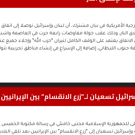
رجية الأمريكية في بيان مشترك، أن لبنان وإسرائيل توصلا إلى اتفاق
اق النار، وذلك عقب جولة مفاوضات رابعة جرت في العاصمة واشن
 الاتفاق يعتمد على الوقف الكامل لنيران “حزب الله” وإخلاء جميع عن
جنوب الليطاني، إضافة إلى الإسراع في إنشاء مناطق تجريبية تتول
ائيل تسعيان لـ”زرع الانقسام” بين الإيرانيين
لى للجمهورية الإسلامية مجتبى خامنئي في رسالة مكتوبة الخميس إ
 وإسرائيل تسعيان إلى “زرع الانقسام” بين الإيرانيين بعد تلقي البلد