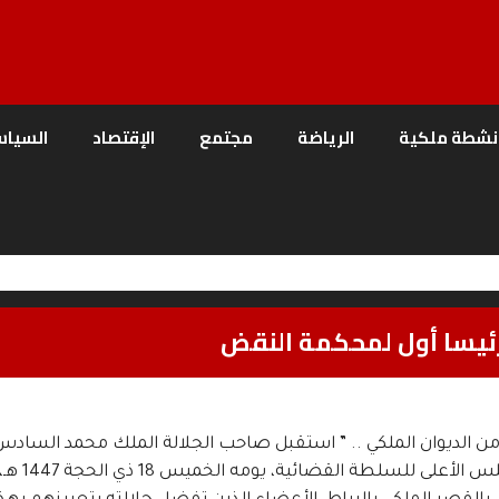
نشطة ملكية
الرياضة
مجتمع
الإقتصاد
السياس
 رئيسا أول لمحكمة النقض
من الديوان الملكي .. ” استقبل صاحب الجلالة الملك محمد السادس
الله، رئيس المجلس الأع