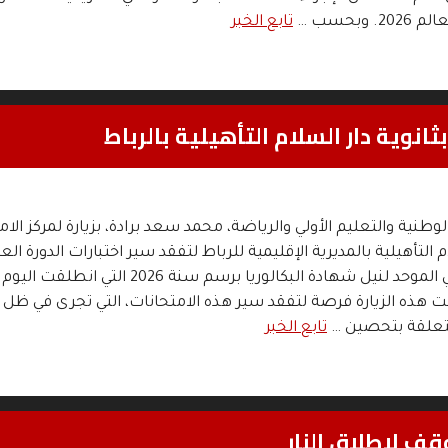
 وبحسب …
تابع الخبر
ثانوية دار السلام التأهيلية بالرباط
 الوطنية والتعليم الأولي والرياضة، محمد سعد برادة، بزيارة لمركز الا
م التأهيلية بالمديرية الإقليمية للرباط لتفقد سير اختبارات الدورة العا
للامتحان الوطني الموحد لنيل شهادة البكالوريا برسم سنة 2026 التي انطلقت اليوم
هذه الزيارة فرصة لتفقد سير هذه الامتحانات، التي تجرى في ظل 
تعلقة بتحصين …
تابع الخبر
قف لإطلاق النار