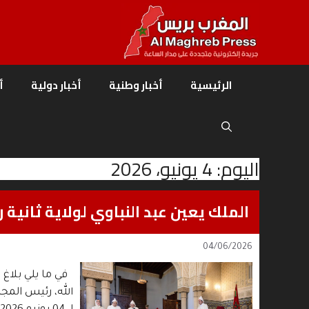
نتقل
لى
لمحتوى
الرئيسية
أخبار وطنية
أخبار دولية
أ
اليوم:
4 يونيو، 2026
الملك يعين عبد النباوي لولاية ثانية
04/06/2026
في ما يلي بلاغ 