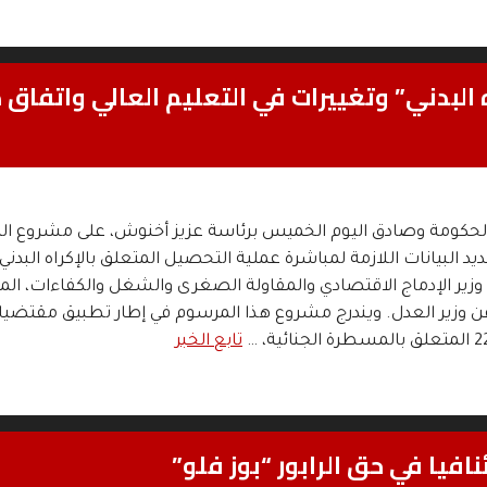
لبدني” وتغييرات في التعليم العالي واتفاق 
كومة وصادق اليوم الخميس برئاسة عزيز أخنوش، على مشروع ا
2.26.5 بتحديد البيانات اللازمة لمباشرة عملية التحصيل المتعلق بالإكراه البدن
 وزير الإدماج الاقتصادي والمقاولة الصغرى والشغل والكفاءات، ال
عن وزير العدل. ويندرج مشروع هذا المرسوم في إطار تطبيق مقتضي
تابع الخبر