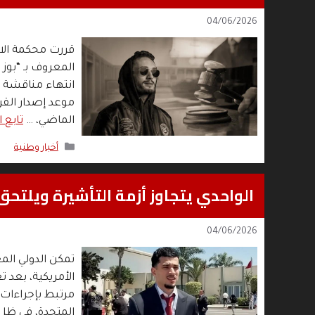
04/06/2026
قررت محكمة الا
انتهاء مناقشة ال
موعد إصدار القر
الماضي، …
تابع ا
التصنيفات
أخبار وطنية
الواحدي يتجاوز أزمة التأشيرة ويلتح
04/06/2026
تمكن الدولي الم
الأمريكية، بعد 
مرتبط بإجراءات 
المتحدة، في ظل 