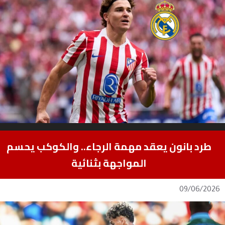
طرد بانون يعقد مهمة الرجاء.. والكوكب يحسم
المواجهة بثنائية
09/06/2026