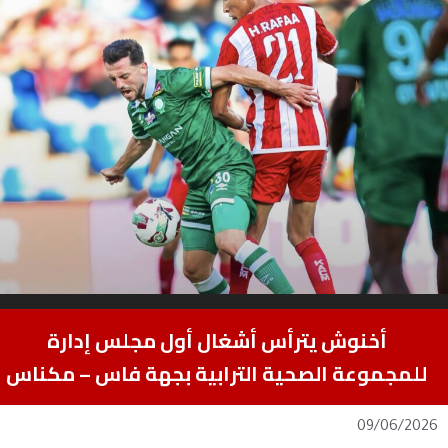
أخنوش يترأس أشغال أول مجلس إدارة
للمجموعة الصحية الترابية بجهة فاس – مكناس
09/06/2026