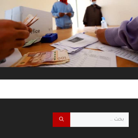
البحث
عن: