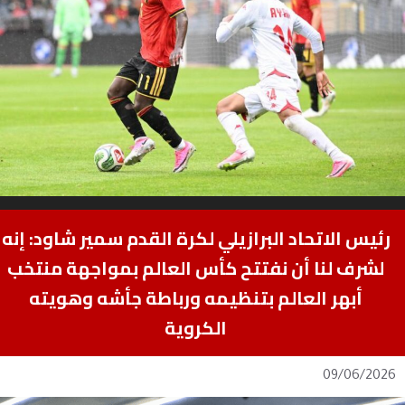
رئيس الاتحاد البرازيلي لكرة القدم سمير شاود: إنه
لشرف لنا أن نفتتح كأس العالم بمواجهة منتخب
أبهر العالم بتنظيمه ورباطة جأشه وهويته
الكروية
09/06/2026