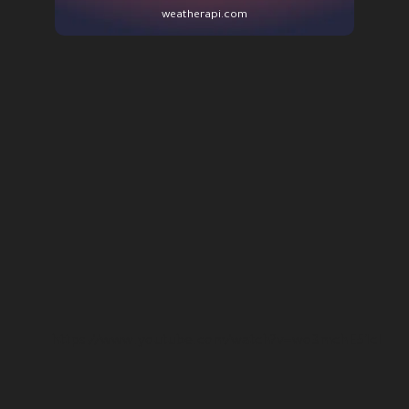
weatherapi.com
https://www.youtube.com/watch?v=wo3mchE51cI