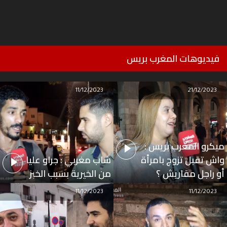
فيديوهات المغرب بريس
11/12/2023
21/12/2023
ميكرو المغرب بريس :
واش تقبل تزوج بامرأة
شاب مغربي : جراو عليا
أو راجل مقاريش ؟
من الخيرية بسبب الخبز
11/12/2023
11/12/2023