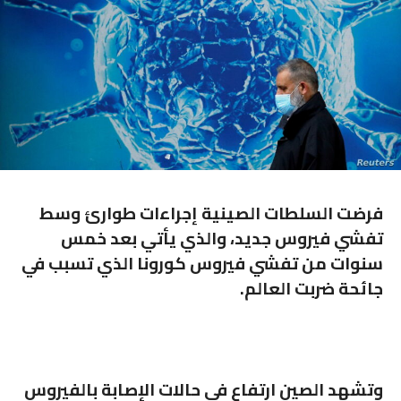
فرضت السلطات الصينية إجراءات طوارئ وسط
تفشي فيروس جديد، والذي يأتي بعد خمس
سنوات من تفشي فيروس كورونا الذي تسبب في
جائحة ضربت العالم.
وتشهد الصين ارتفاع في حالات الإصابة بالفيروس