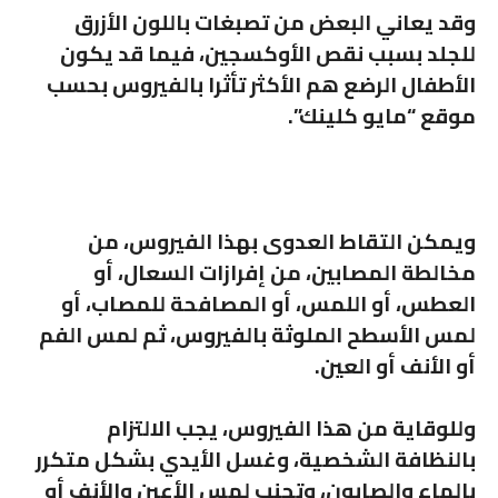
وقد يعاني البعض من تصبغات باللون الأزرق
للجلد بسبب نقص الأوكسجين، فيما قد يكون
الأطفال الرضع هم الأكثر تأثرا بالفيروس بحسب
موقع “مايو كلينك”.
ويمكن التقاط العدوى بهذا الفيروس، من
مخالطة المصابين، من إفرازات السعال، أو
العطس، أو اللمس، أو المصافحة للمصاب، أو
لمس الأسطح الملوثة بالفيروس، ثم لمس الفم
أو الأنف أو العين.
وللوقاية من هذا الفيروس، يجب الالتزام
بالنظافة الشخصية، وغسل الأيدي بشكل متكرر
بالماء والصابون، وتجنب لمس الأعين والأنف أو