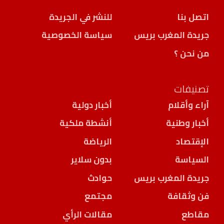
اتصل بنا
للنشر في الجريدة
جريدة المغرب بريس
سياسة الخصوصية
من نحن ؟
تصنيفات
آراء وأقلام
أخبار دولية
أخبار وطنية
أنشطة ملكية
الإقتصاد
الرياضة
السياسة
بدون سلاير
جريدة المغرب بريس
حوادث
فن وثقافة
مجتمع
مقاطع
مقالات الرأي