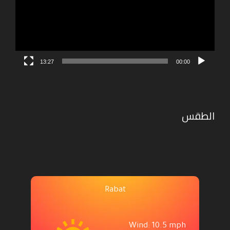
13:27
00:00
الطقس
Rabat
Wind: 10.5 mph