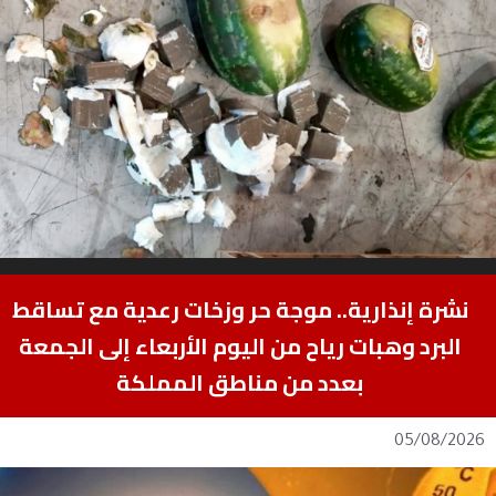
نشرة إنذارية.. موجة حر وزخات رعدية مع تساقط
البرد وهبات رياح من اليوم الأربعاء إلى الجمعة
بعدد من مناطق المملكة
05/08/2026