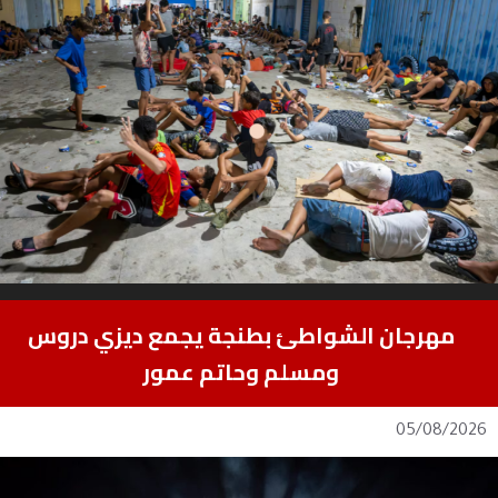
مهرجان الشواطئ بطنجة يجمع ديزي دروس
ومسلم وحاتم عمور
05/08/2026