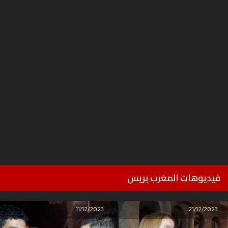
فيديوهات المغرب بريس
11/12/2023
21/12/2023