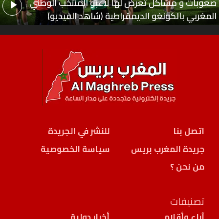
صعوبات و مشاكل تعرض لها لاعبو المنتخب الوطني
المغربي بالكونغو الديمقراطية (شاهد الفيديو)
اتصل بنا
للنشر في الجريدة
جريدة المغرب بريس
سياسة الخصوصية
من نحن ؟
تصنيفات
آراء وأقلام
أخبار دولية