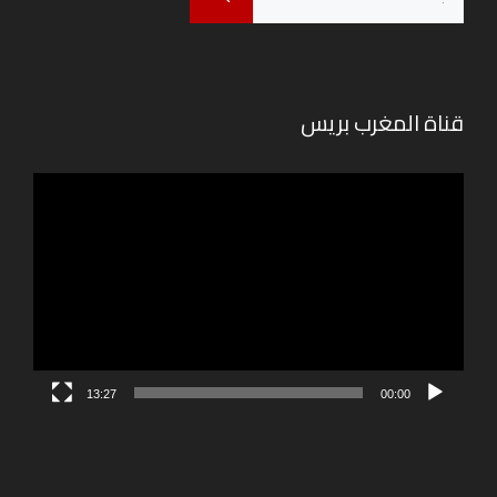
عن:
قناة المغرب بريس
مشغل
الفيديو
13:27
00:00