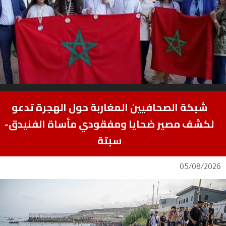
شبكة الصحافيين المغاربة حول الهجرة تدعو
لكشف مصير ضحايا ومفقودي مأساة الفنيدق-
سبتة
05/08/2026