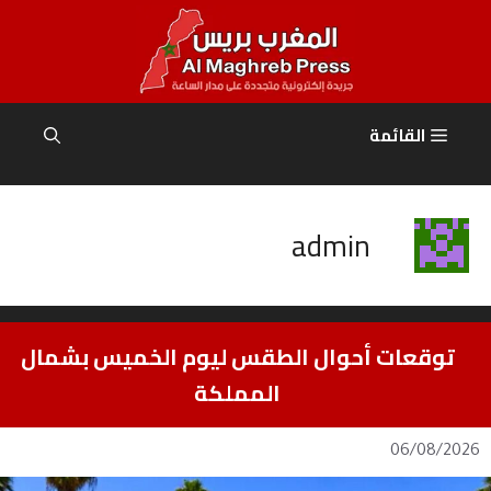
نتقل
لى
لمحتوى
القائمة
admin
توقعات أحوال الطقس ليوم الخميس بشمال
المملكة
06/08/2026