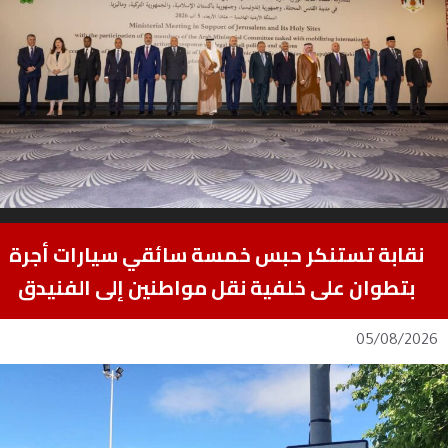
نقابة تستنكر حبس خمسة سائقي سيارات أجرة
بتطوان على خلفية نقل مواطنين إلى الفنيدق
05/08/2026