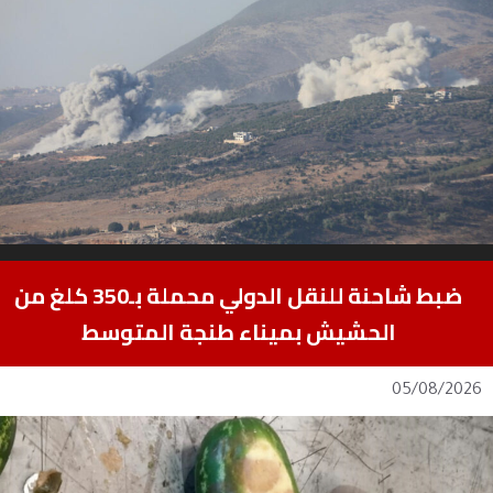
ضبط شاحنة للنقل الدولي محملة بـ350 كلغ من
الحشيش بميناء طنجة المتوسط
05/08/2026