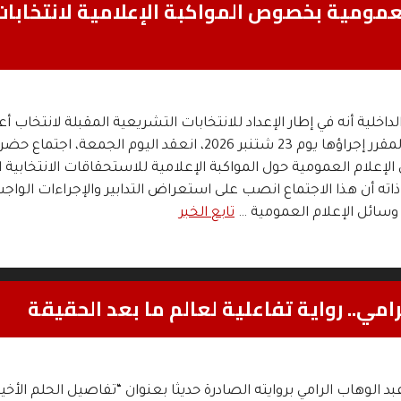
الداخلية أنه في إطار الإعداد للانتخابات التشريعية المقبلة لانتخاب 
مجلس النواب المقرر إجراؤها يوم 23 شتنبر 2026، انعقد اليوم الجمعة، اجتماع حض
إعلام العمومية حول المواكبة الإعلامية للاستحقاقات الانتخابية ا
ته أن هذا الاجتماع انصب على استعراض التدابير والإجراءات الواج
وسائل الإعلام العمومية …
تابع الخبر
رامي.. رواية تفاعلية لعالم ما بعد الحقيقة
الوهاب الرامي بروايته الصادرة حديثا بعنوان “تفاصيل الحلم الأخير