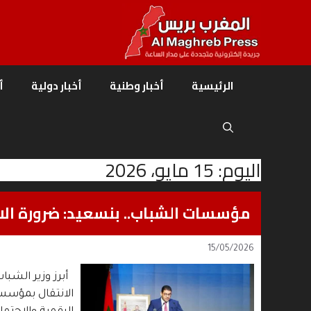
نتقل
لى
لمحتوى
الرئيسية
أخبار وطنية
أخبار دولية
أ
اليوم:
15 مايو، 2026
مؤسسات الشباب.. بنسعيد: ضرورة الانت
15/05/2026
أبرز وزير الشبا
الانتقال بمؤسسا