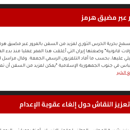
ر عبر مضيق هرمز
مح بحرية الحرس الثوري لمزيد من السفن بالمرور عبر مضيق هرم
ات قانونية” وضعتها إيران التي أغلقت هذا الممر عمليا منذ بدء ال
ئيلي عليها، بحسب ما أفاد التلفزيون الرسمي الجمعة. وقال مراسل ا
باس في جنوب الجمهورية الإسلامية “يمكن لمزيد من السفن أن تمرّ 
ع الخبر
عزيز النقاش حول إلغاء عقوبة الإعدام