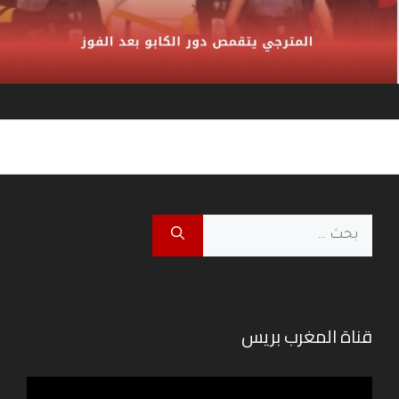
البحث
عن:
قناة المغرب بريس
مشغل