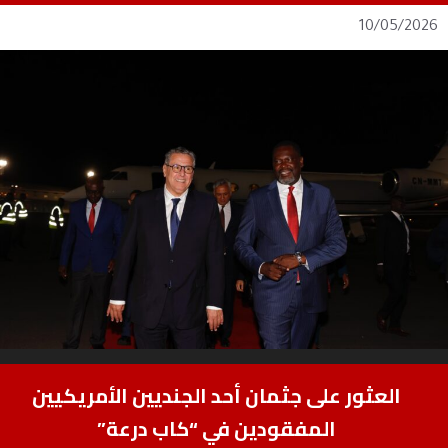
10/05/2026
العثور على جثمان أحد الجنديين الأمريكيين
المفقودين في “كاب درعة”