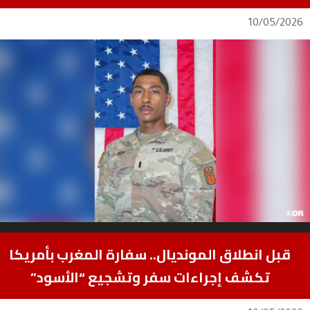
10/05/2026
قبل انطلاق المونديال.. سفارة المغرب بأمريكا
تكشف إجراءات سفر وتشجيع “الأسود”