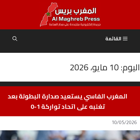
نتقل
لى
لمحتوى
القائمة
اليوم:
10 مايو، 2026
المغرب الفاسي يستعيد صدارة البطولة بعد
تغلبه على اتحاد تواركة 1-0
10/05/2026