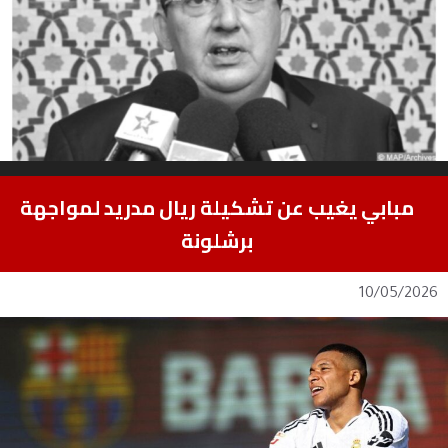
مبابي يغيب عن تشكيلة ريال مدريد لمواجهة
برشلونة
10/05/2026