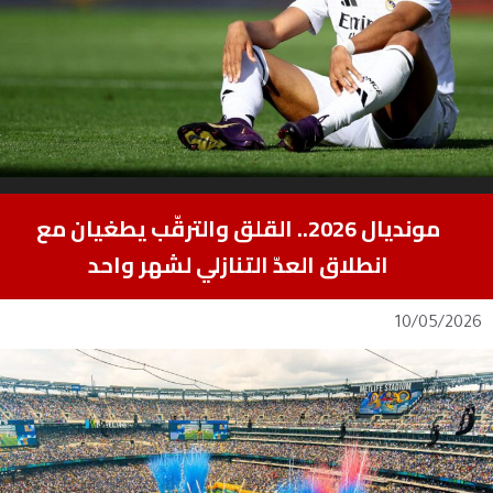
مونديال 2026.. القلق والترقّب يطغيان مع
انطلاق العدّ التنازلي لشهر واحد
10/05/2026