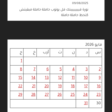
09/08/2025
نورة فييييييينك فل يوتوب حاملة حاملة مبقيتش
كتحط حاملة حاملة
مايو 2026
س
د
ن
ث
أرب
خ
ج
1
8
7
6
5
4
3
2
15
14
13
12
11
10
9
22
21
20
19
18
17
16
29
28
27
26
25
24
23
31
30