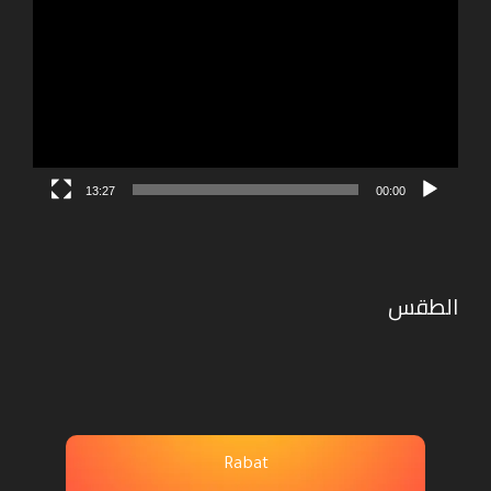
الفيديو
:
13:27
00:00
الطقس
Rabat