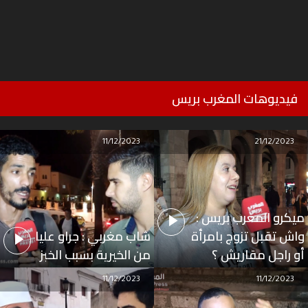
فيديوهات المغرب بريس
11/12/2023
21/12/2023
ميكرو المغرب بريس :
واش تقبل تزوج بامرأة
شاب مغربي : جراو عليا
أو راجل مقاريش ؟
من الخيرية بسبب الخبز
11/12/2023
11/12/2023