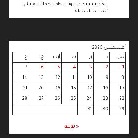
نورة فييييييينك فل يوتوب حاملة حاملة مبقيتش
كتحط حاملة حاملة
أغسطس 2026
س
د
ن
ث
أرب
خ
ج
7
6
5
4
3
2
1
14
13
12
11
10
9
8
21
20
19
18
17
16
15
28
27
26
25
24
23
22
31
30
29
« يوليو