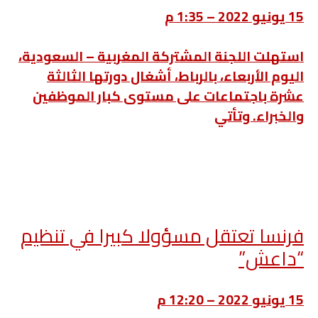
15 يونيو 2022 – 1:35 م
استهلت اللجنة المشتركة المغربية – السعودية،
اليوم الأربعاء، بالرباط، أشغال دورتها الثالثة
عشرة باجتماعات على مستوى كبار الموظفين
والخبراء. وتأتي
فرنسا تعتقل مسؤولا كبيرا في تنظيم
“داعش”
15 يونيو 2022 – 12:20 م