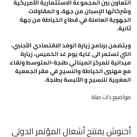
التعاون بين المجموعة الاستثمارية الأمريكية
وشركائها الإسبان من جهة، و المقاولات
الجهوية العاملة في قطاع الخياطة من جهة
ثانية.
ويتضمن برنامج زيارة الوفد الاقتصادي الأجنبي،
التي تستمر الى غاية يوم غد الخميس، زيارة
ميدانية للمركز المينائي طنجة-المتوسط ولقاء
مع مهنيي الخياطة والنسيج في مقر الجمعية
المغربية للنسيج و الألبسة بطنجة.
مواضيع ذات صلة
أخنوش يفتتح أشغال المؤتمر الدولي