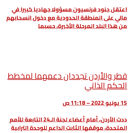
اعتقل جنود فرنسيون مسؤولا جهاديا كبيرا في
مالي على المنطقة الحدودية مع دخول انسحابهم
من هذا البلد المرحلة الأخيرة، حسبما
قطر والأردن تجددان دعمهما لمخطط
الحكم الذاتي
15 يونيو 2022 – 11:18 ص
ددت الأردن، أمام أعضاء لجنة الـ24 التابعة للأمم
المتحدة، موقفها الثابت الداعم للوحدة الترابية