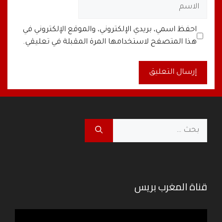
الاسم
البريد
الموقع
احفظ اسمي، بريدي الإلكتروني، والموقع الإلكتروني في
الإلكتروني
الإلكتروني
هذا المتصفح لاستخدامها المرة المقبلة في تعليقي.
A
l
t
البحث
e
عن:
r
n
a
قناة المغرب بريس
t
i
v
مشغل
e