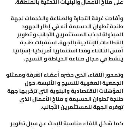
على مناخ الأعمال والبنيات التحتية بالمنطقة.
وأفادت غرفة التجارة والصناعة والخدمات لجهة
طنجة تطوان الحسيمة أنه في إطار الجهود
المبذولة لجذب المستثمرين الأجانب و تطوير
القطاعات الإنتاجية بالجهة، استقبلت طنجة
أمس الثلاثاء وفدا استثماريا أمريكيا-إسبانيا
ينشط في مجال صناعة الخياطة و النسيج.
وتمحور اللقاء، الذي حضره أعضاء الغرفة وممثلو
الجمعية المغربية للنسيج و الألبسة، حول
المؤهلات الاقتصادية والبنوية التي تزخر بها جهة
طنجة تطوان الحسيمة و مناخ الأعمال الذي
توفره الجهة للمستثمرين الأجانب.
كما شكل اللقاء مناسبة للبحث عن سبل تطوير