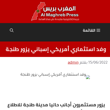
نتقل
لى
لمحتوى
القائمة
وفد استثماري أمريكي إسباني يزور طنجة
15/06/2022
بقلم
admin
يزور مستثمرون أجانب حاليا مدينة طنجة للاطلاع