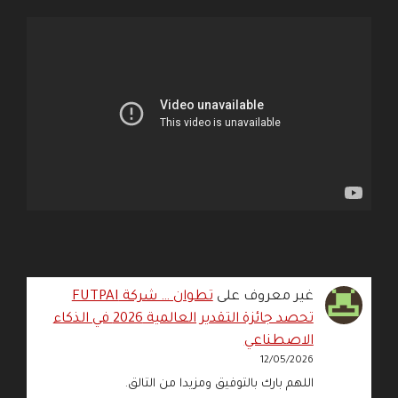
غير معروف
على
تطوان … شركة FUTPAI
تحصد جائزة التقدير العالمية 2026 في الذكاء
الاصطناعي
12/05/2026
اللهم بارك بالتوفيق ومزيدا من التالق.