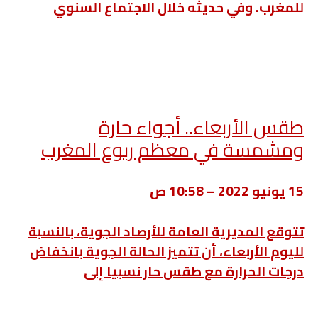
للمغرب. وفي حديثه خلال الاجتماع السنوي
طقس الأربعاء.. أجواء حارة
ومشمسة في معظم ربوع المغرب
15 يونيو 2022 – 10:58 ص
تتوقع المديرية العامة للأرصاد الجوية، بالنسبة
لليوم الأربعاء، أن تتميز الحالة الجوية بانخفاض
درجات الحرارة مع طقس حار نسبيا إلى