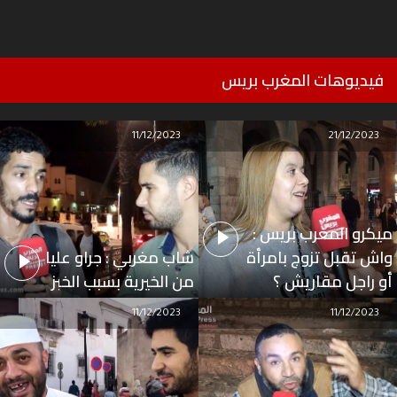
فيديوهات المغرب بريس
11/12/2023
21/12/2023
ميكرو المغرب بريس :
واش تقبل تزوج بامرأة
شاب مغربي : جراو عليا
أو راجل مقاريش ؟
من الخيرية بسبب الخبز
11/12/2023
11/12/2023