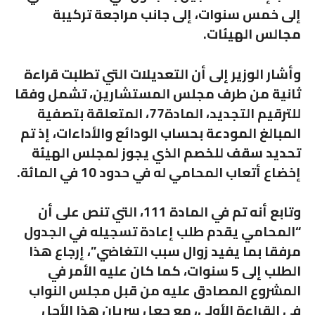
إلى خمس سنوات، إلى جانب مراجعة تركيبة
مجالس الهيئات.
وأشار الوزير إلى أن التعديلات التي تطلبت قراءة
ثانية من طرف مجلس المستشارين، تشمل وفقا
للترقيم التجديد، المادة77، المتعلقة بتصفية
المبالغ المودعة بحساب الودائع والأداءات، إذ تم
تحديد سقف للخصم الذي يجوز لمجلس الهيئة
إخضاع أتعاب المحامي له في حدود 10 في المائة.
وتابع أنه تم في المادة 111، التي تنص على أن
“المحامي يقدم طلب إعادة تسجيله في الجدول
مرفقا بما يفيد زوال سبب التغاضي”، إرجاع هذا
الطلب إلى 5 سنوات، كما كان عليه الأمر في
المشروع المصادق عليه من قبل مجلس النواب
في القراءة الأولى، مع جعل سريان هذا الأجل