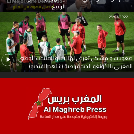
!
الرفيع
23/03/2022
صعوبات و مشاكل تعرض لها لاعبو المنتخب الوطني
المغربي بالكونغو الديمقراطية (شاهد الفيديو)