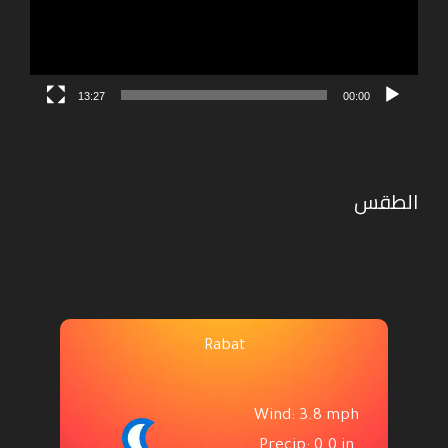
13:27
00:00
الطقس
Rabat
Wind: 3.8 mph
Precip: 0.0 in