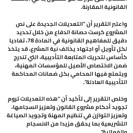
القانونية المقارنة.
واعتبر التقرير أن “التعديلات الجديدة على نص
المشروع كرست حصانة الدفاع من خلال تحديد
دقيق للمفاهيم القانونية في المادة 78، تفاديا
لكل تأويل أو اجتهاد يخالف نية المشرع، قد يتخذ
كأساس لتحريك المتابعة التأديبية، التي تندرج
ضمن الاختصاص الأصيل للمؤسسات المهنية،
ويتمتع فيها المحامي بكل ضمانات المحاكمة
التأديبية العادلة”.
وخلص التقرير إلى تأكيد أن “هذه التعديلات تروم
تجويد أحكام مشروع القانون وتعزيز انسجامها،
وتعزيز التوازن في تنظيم المهنة وتجويد الصياغة
التشريعية بما يحقق مزيدا من الانسجام
والفعالية”.