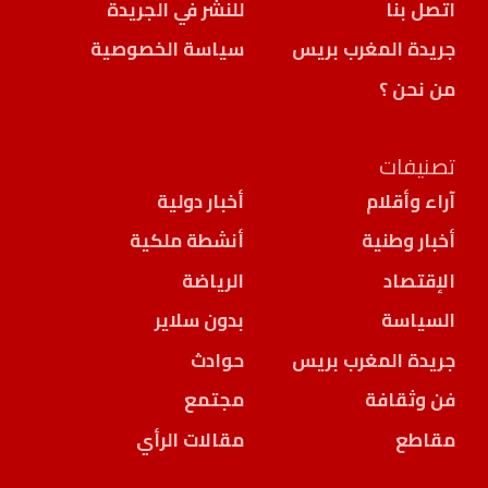
اتصل بنا
للنشر في الجريدة
جريدة المغرب بريس
سياسة الخصوصية
من نحن ؟
تصنيفات
آراء وأقلام
أخبار دولية
أخبار وطنية
أنشطة ملكية
الإقتصاد
الرياضة
السياسة
بدون سلاير
جريدة المغرب بريس
حوادث
فن وثقافة
مجتمع
مقاطع
مقالات الرأي