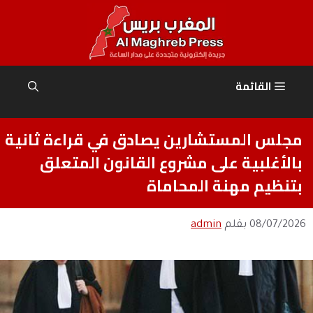
نتقل
لى
لمحتوى
القائمة
مجلس المستشارين يصادق في قراءة ثانية
بالأغلبية على مشروع القانون المتعلق
بتنظيم مهنة المحاماة
08/07/2026
بقلم
admin