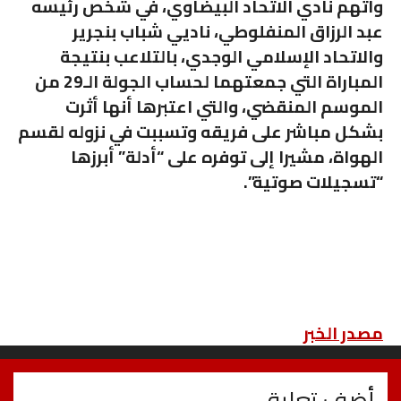
واتهم نادي الاتحاد البيضاوي، في شخص رئيسه
عبد الرزاق المنفلوطي، ناديي شباب بنجرير
والاتحاد الإسلامي الوجدي، بالتلاعب بنتيجة
المباراة التي جمعتهما لحساب الجولة الـ29 من
الموسم المنقضي، والتي اعتبرها أنها أثرت
بشكل مباشر على فريقه وتسببت في نزوله لقسم
الهواة، مشيرا إلى توفره على “أدلة” أبرزها
“تسجيلات صوتية”.
مصدر الخبر
أضف تعليق