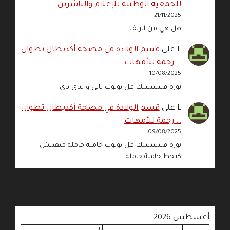
للجمعية الوطنية للإعلام والناشرين
21/11/2025
هل هي من الريف
L
على
قسم الولادة في مصحة أكديطال تطوان
… رحمة للأمهات
10/08/2025
نورة فييييييينك فل يوتوب باني و لباي باي
L
على
قسم الولادة في مصحة أكديطال تطوان
… رحمة للأمهات
09/08/2025
نورة فييييييينك فل يوتوب حاملة حاملة مبقيتش
كتحط حاملة حاملة
أغسطس 2026