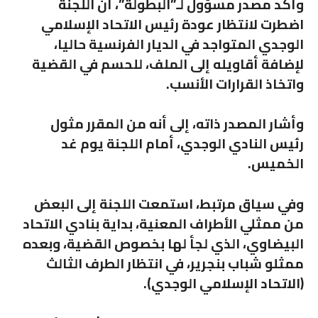
وأكد مصدر مسؤول لـ”البطولة”، أن اللجنة
اضطرت لانتظار عودة رئيس الاتحاد الإسلامي
الوجدي المتواجد في الديار الفرنسية حاليا،
لإضافة أقاويله إلى الملف، للحسم في القضية
واتخاذ القرارات الأنسب.
وأشار المصدر ذاته، إلى أنه من المقرر مثول
رئيس النادي الوجدي، أمام اللجنة يوم غد
الخميس.
وفي سياق مرتبط، استمعت اللجنة إلى البعض
من ممثلي الأطراف المعنية، بداية بنادي الاتحاد
البيضاوي، الذي لجأ لها بخصوص القضية، وبعده
ممثلو شباب بنجرير، في انتظار الطرف الثالث
(الاتحاد الإسلامي الوجدي).