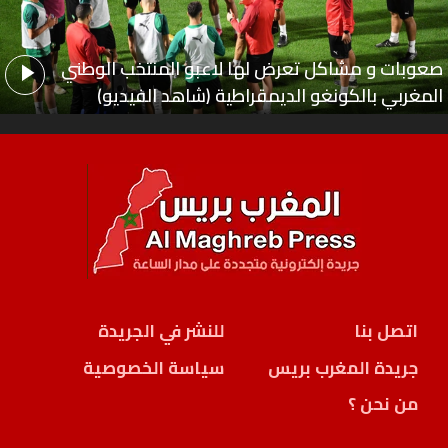
صعوبات و مشاكل تعرض لها لاعبو المنتخب الوطني
المغربي بالكونغو الديمقراطية (شاهد الفيديو)
اتصل بنا
للنشر في الجريدة
جريدة المغرب بريس
سياسة الخصوصية
من نحن ؟