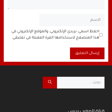
الاسم
البريد
الموقع
احفظ اسمي، بريدي الإلكتروني، والموقع الإلكتروني في
الإلكتروني
الإلكتروني
هذا المتصفح لاستخدامها المرة المقبلة في تعليقي.
A
l
t
البحث
e
عن:
r
n
a
قناة المغرب بريس
t