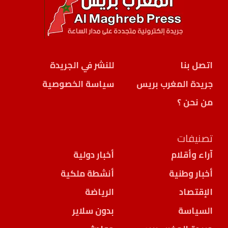
اتصل بنا
للنشر في الجريدة
جريدة المغرب بريس
سياسة الخصوصية
من نحن ؟
تصنيفات
آراء وأقلام
أخبار دولية
أخبار وطنية
أنشطة ملكية
الإقتصاد
الرياضة
السياسة
بدون سلاير