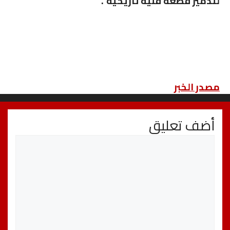
لتدمير قطعة فنية تاريخية”.
مصدر الخبر
أضف تعليق
تعليق