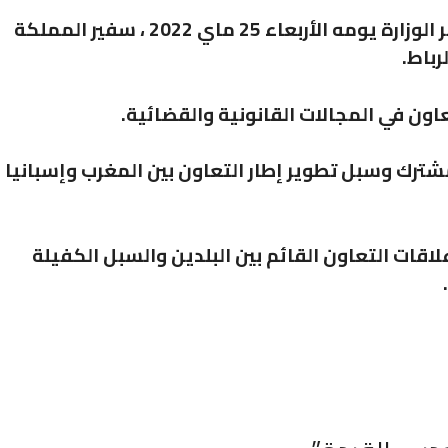
استقبل وزير العدل عبد اللطيف وهبي، بمقر الوزارة يومه الأربعاء 25 ماي 2022 ، سفير المملكة
رباط.
عاون في المجالات القانونية والقضائية.
شترك وسبل تطوير إطار التعاون بين المغرب وإسبانيا 
اقات التعاون القائم بين البلدين والسبل الكفيلة