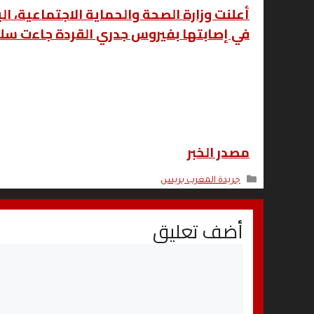
أعلنت وزارة الصحة والحماية الاجتماعية، اليو
في إصابتها بفيروس جدري القردة جاءت سلب
مصدر الخبر
التصنيفات
جريدة المغرب بريس
أضف تعليق
تعليق