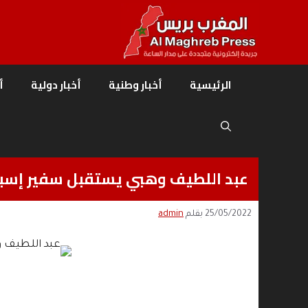
نتقل
لى
لمحتوى
الرئيسية
أخبار وطنية
أخبار دولية
أ
عبد اللطيف وهبي يستقبل سفير إسباني
25/05/2022
بقلم
admin