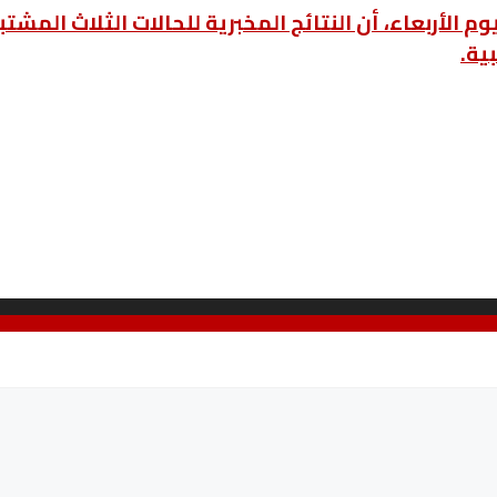
م الأربعاء، أن النتائج المخبرية للحالات الثلاث المشتب
ية.