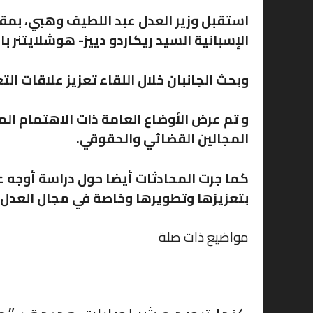
الإسبانية السيد ريكاردو دييز- هوشلايتنر بال
وبحث الجانبان خلال اللقاء تعزيز علاقات الت
و تم عرض الأوضاع العامة ذات الاهتمام الم
المجالين القضائي والحقوقي.
كما جرت المحادثات أيضا حول دراسة أوجه عل
بتعزيزها وتطويرها وخاصة في مجال العدل.
مواضيع ذات صلة