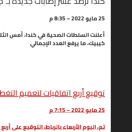
كندا ترصد عشر إصابات جديدة بـ”ج
25 مايو 2022 – 8:35 م
أعلنت السلطات الصحية في كندا، أمس الثلا
كيبيك، ما يرفع العدد الإجمالي
توقيع أربع اتفاقيات لتعميم التغط
25 مايو 2022 – 7:15 م
تم، اليوم الأربعاء بالرباط، التوقيع على أر