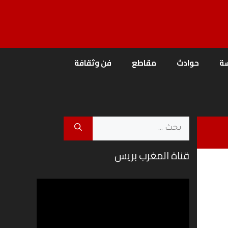
ة
حوادث
مقاطع
فن وثقافة
البحث
عن:
قناة المغرب بريس
مشغل
الفيديو