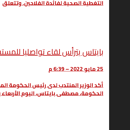
التغطية الصحية لفائدة الفلاحين. وتتعلق
بايتاس يترأس لقاء تواصليا للمستش
25 مايو 2022 – 6:39 م
أكد الوزير المنتدب لدى رئيس الحكومة الم
الحكومة، مصطفى بايتاس، اليوم الأربعاء با