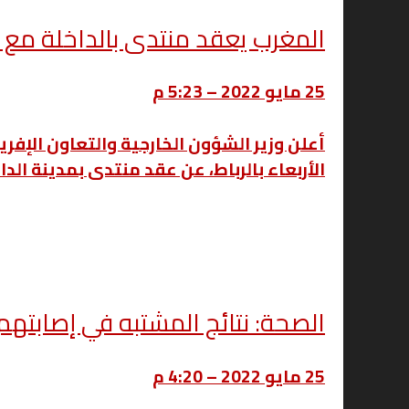
المغرب يعقد منتدى بالداخلة مع
25 مايو 2022 – 5:23 م
أعلن وزير الشؤون الخارجية والتعاون الإفري
الأربعاء بالرباط، عن عقد منتدى بمدينة الدا
الصحة: نتائج المشتبه في إصابتهم
25 مايو 2022 – 4:20 م