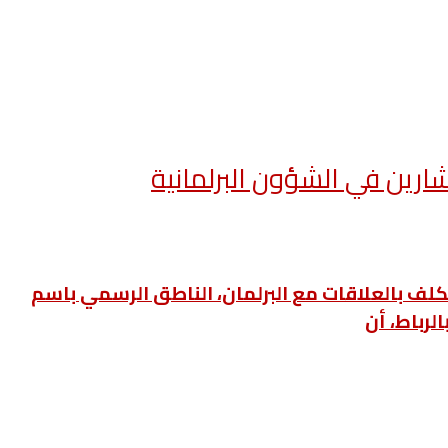
ارين في الشؤون البرلمانية
كلف بالعلاقات مع البرلمان، الناطق الرسمي باسم
لرباط، أن