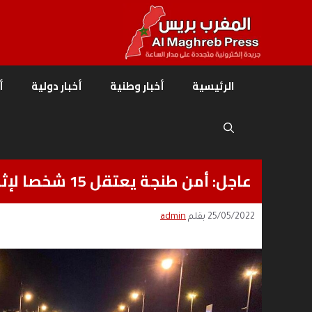
نتقل
لى
لمحتوى
الرئيسية
أخبار وطنية
أخبار دولية
أ
عاجل: أمن طنجة يعتقل 15 شخصا لإثارتهم الفوضى بمحيط الملعب الكبير
25/05/2022
بقلم
admin