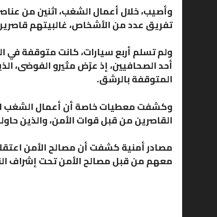
وأصيب، خلال أعمال الشغب، اثنين من عناصر
تفريق عدد من الأشخاص، غالبيتهم قاصرين
ولم تسلم أربع سيارات، كانت متوقفة في ا
أحد الصحافيين، إذ عرّض مثيرو الفوضى، الذي
المتوقفة بالرشق.
وكشفت معطيات خاصة أن أعمال الشغب اندل
القاصرين من قبل قوات الأمن، والذين حاو
معهم من قبل مصالح الأمن تحت إشراف الني