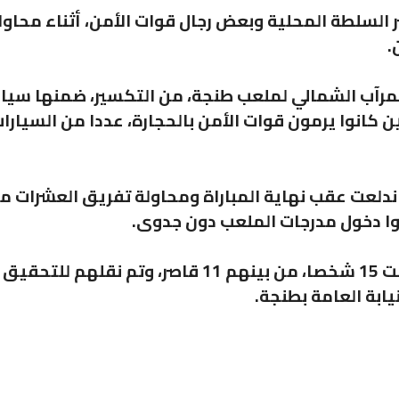
 السلطة المحلية وبعض رجال قوات الأمن، أثناء محاو
.
لمرآب الشمالي لملعب طنجة، من التكسير، ضمنها سيار
ن كانوا يرمون قوات الأمن بالحجارة، عددا من السيارا
عت عقب نهاية المباراة ومحاولة تفريق العشرات م
لوا دخول مدرجات الملعب دون جدوى.
مصادر أمنية كشفت أن مصالح الأمن اعتقلت 15 شخصا، من بينهم 11 قاصر، وتم نقلهم للتحقيق
ابة العامة بطنجة.