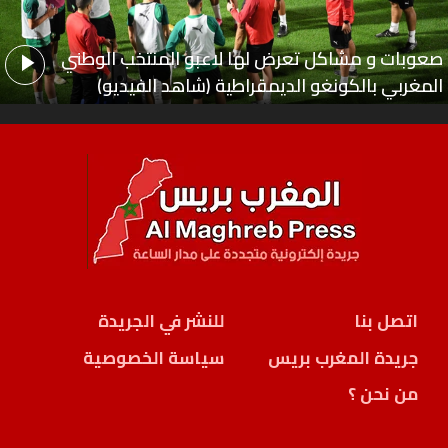
صعوبات و مشاكل تعرض لها لاعبو المنتخب الوطني
المغربي بالكونغو الديمقراطية (شاهد الفيديو)
اتصل بنا
للنشر في الجريدة
جريدة المغرب بريس
سياسة الخصوصية
من نحن ؟