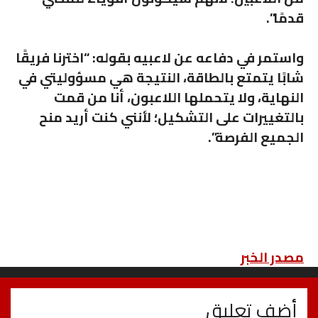
قدمًا”.
واستمر في دفاعه عن لاعبيه بقوله:
“اخترنا فريقًا
شابًا يتمتع بالطاقة، النتيجة هي مسؤوليتي في
النهاية، ولا يتحملها اللاعبون، أنا من قمت
بالتغييرات على التشكيل؛ لأنني كنت أريد منح
الجميع الفرصة”.
مصدر الخبر
أضف تعليق