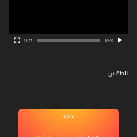
13:27
00:00
الطقس
Rabat