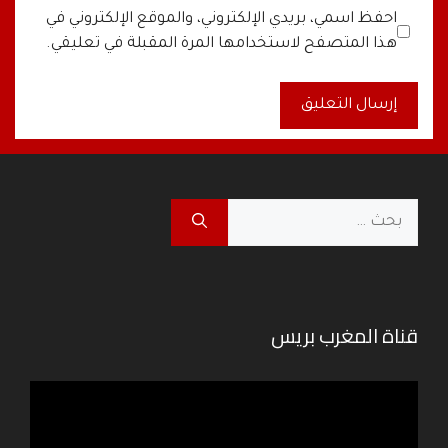
البريد
الموقع
احفظ اسمي، بريدي الإلكتروني، والموقع الإلكتروني في
الإلكتروني
الإلكتروني
هذا المتصفح لاستخدامها المرة المقبلة في تعليقي.
A
l
t
البحث
e
عن:
r
n
a
قناة المغرب بريس
t
i
v
مشغل
e
الفيديو
: