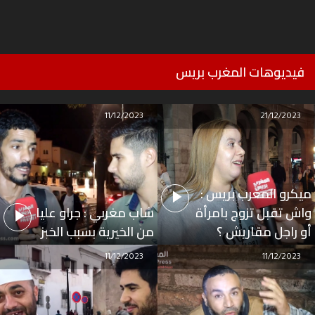
فيديوهات المغرب بريس
11/12/2023
21/12/2023
ميكرو المغرب بريس :
واش تقبل تزوج بامرأة
شاب مغربي : جراو عليا
أو راجل مقاريش ؟
من الخيرية بسبب الخبز
11/12/2023
11/12/2023