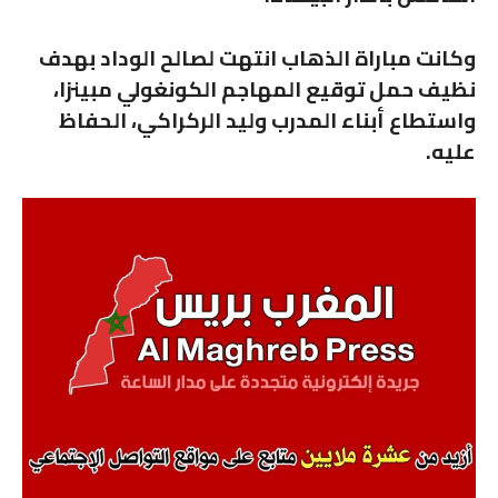
وكانت مباراة الذهاب انتهت لصالح الوداد بهدف
نظيف حمل توقيع المهاجم الكونغولي مبينزا،
واستطاع أبناء المدرب وليد الركراكي، الحفاظ
عليه.