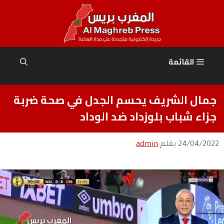
نتقل
لى
لمحتوى
القائمة
جمال الشريف يحسم الجدل في صحة ضربة
جزاء شباب بلوزداد ضد الوداد
24/04/2022
بقلم
admin