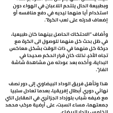
وبطبيعة الحال يلتحم اللاعبان في الهواء دون
استخدام أيا منهما ليديه في دفع منافسه أو
إضعاف قدرته على لعب الكرة”.
وأضاف “الاحتكاك الحاصل بينهما كان طبيعيا،
في ظل بحث كل منهما للوصول الى الكرة مع
حركة كل منهما في ذات الوقت بشكل معاكس
تجاه الأخر، لذلك كان قرار الحكم صحيحا في
البداية، وأكده بعد عودته من مشاهدة شاشة
الفار”.
هذا وتأهل فريق الوداد البيضاوي إلى دور نصف
نهائي دوري أبطال إفريقيا، بعدما تعادل سلبيا
مع ضيفه شباب بلوزداد الجزائري في المقابل التي
جمعتهما، مساء السبت، على أرضية مركب محمد
الخامس بالدار البيضاء.