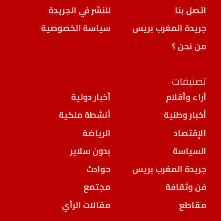
اتصل بنا
للنشر في الجريدة
جريدة المغرب بريس
سياسة الخصوصية
من نحن ؟
تصنيفات
آراء وأقلام
أخبار دولية
أخبار وطنية
أنشطة ملكية
الإقتصاد
الرياضة
السياسة
بدون سلاير
جريدة المغرب بريس
حوادث
فن وثقافة
مجتمع
مقاطع
مقالات الرأي