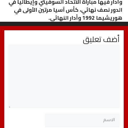
وأدار فيها مباراة الاتحاد السوفيتي وإيطاليا في
الدور نصف نهائي، كأس آسيا مرتين الأولى في
هوريشيما 1992 وأدار النهائي.
أضف تعليق
تعليق
الاسم