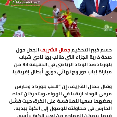
حسم خبير التحكيم
جمال الشريف
الجدل حول
صحة ضربة الجزاء التي طالب بها نادي شباب
بلوزداد ضد الوداد الرياضي في الدقيقة 93 من
مباراة إياب دور ربع نهائي دوري أبطال إفريقيا.
وقال جمال الشريف: إن “لاعب بلوزداد وحارس
مرمى الوداد ارتقيا في الهواء، ويتحركان تجاه
بعضهما سعيا للمنافسة على الكرة، حيث فشل
الحارس في محاولته للوصول إلى الكرة بيديه،
فيما يتمكن المهاجم من لعب الكرة برأسه،