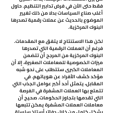
فقط حتى الآن في فرض تدابير التنظيم. حاول
أغلب صناع السياسات بدلا من ذلك تغيير
الموضوع بالحديث عن عملات رقمية تصدرها
البنوك المركزية.
لكن هذا الاستنتاج لا يتفق مع المقدمات.
فرغم أن العملات الرقمية التي تصدرها
البنوك المركزية من المرجح أن تتضمن
ميزات الخصوصية للمعاملات الصغيرة، إلا أن
المعاملات الكبرى ستتطلب على نحو شبه
مؤكد كشف الأفراد عن هوياتهم. في
المقابل، يتمثل أحد أكبر عوامل الجذب التي
تتمتع بها العملات المشفرة في الفرصة
التي تقدمها بتجاوز الحكومات. صحيح أن
معاملات العملات المشفرة يمكن تتبعها
بشكل كامل من خلال دفاتر أستاذ سلسلة