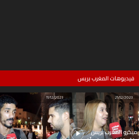
فيديوهات المغرب بريس
11/12/2023
21/12/2023
ميكرو المغرب بريس :