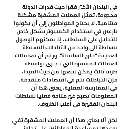
في البلدان الأكثر فقرا حيث قدرات الدولة
محدودة، تمثل العملات المشفرة مشكلة
متنامية. لا يحتاج المواطنون إلى أن يكونوا
بارعين في استخدام الكمبيوتر بشكل خاص
للتحايل على السلطات. إذ يمكنهم الوصول
ببساطة إلى واحد من التبادلات البسيطة
العديدة “خارج السلسلة”. ورغم أن معاملات
العملات المشفرة التي تـجـرى بواسطة
طرف ثالث يمكن تتبعها من حيث المبدأ،
فإن التبادلات تتم في اقتصادات متقدمة.
في الممارسة العملية، يعني هذا أن
المعلومات تصبح غير متاحة فعليا لسلطات
البلدان الفقيرة في أغلب الظروف.
لكن ألا يعني هذا أن العملات المشفرة تفي
بوعدها بمساعدة المواطنين على تجاوز