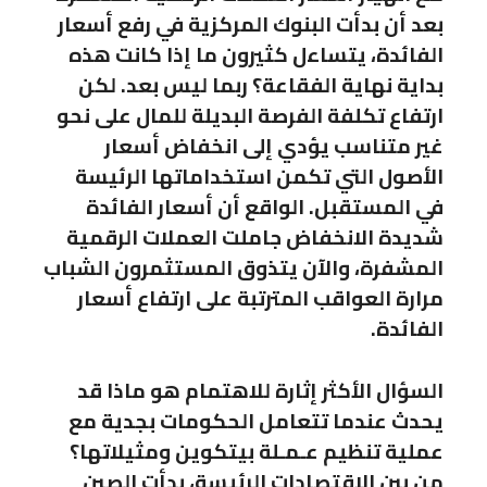
بعد أن بدأت البنوك المركزية في رفع أسعار
الفائدة، يتساءل كثيرون ما إذا كانت هذه
بداية نهاية الفقاعة؟ ربما ليس بعد. لكن
ارتفاع تكلفة الفرصة البديلة للمال على نحو
غير متناسب يؤدي إلى انخفاض أسعار
الأصول التي تكمن استخداماتها الرئيسة
في المستقبل. الواقع أن أسعار الفائدة
شديدة الانخفاض جاملت العملات الرقمية
المشفرة، والآن يتذوق المستثمرون الشباب
مرارة العواقب المترتبة على ارتفاع أسعار
الفائدة.
السؤال الأكثر إثارة للاهتمام هو ماذا قد
يحدث عندما تتعامل الحكومات بجدية مع
عملية تنظيم عـمـلة بيتكوين ومثيلاتها؟
من بين الاقتصادات الرئيسة، بدأت الصين