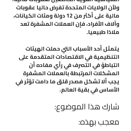
ولأن الولايات المتحدة تفرض حاليا عقوبات
مالية على أكثر من 12 دولة ومئات الكيانات،
وآلاف الأفراد، فإن العملات المشفرة تعد
ملاذا طبيعيا.
يتمثل أحد الأسباب التي حملت الهيئات
التنظيمية في الاقتصادات المتقدمة على
التباطؤ في التصرف في رأي مفاده أن
المشكلات المرتبطة بالعملات المشفرة
يجب ألا تشكل مصدر قلق ما دامت تؤثر في
الأساس في بقية العالم.
شارك هذا الموضوع:
معجب بهذه: