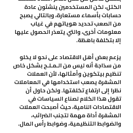
الكتل، لكن المستخدمين ينشئون عادة
حسابات بأسماء مستعارة، وبالتالي يصبح
من الصعب تحديد هوياتهم في غياب
معلومات أخرى، والتي يتعذر الحصول عليها
إلا بتكلفة باهظة.
يزعم بعض أهل الاقتصاد على نحو لا يخلو
من سذاجة أنه ليس من الـمـلـح بشكل خاص
تنظيم بيتكوين وأمثالها، لأن العملات
المشفرة يصعب استخدامها في المعاملات
نظرا إلى ارتفاع تكلفتها. ولكن حاول أن
تقول هذا الكلام لصناع السياسات في
الاقتصادات النامية، حيث أصبحت العملات
المشفرة أداة مهمة لتجنب الضرائب،
والضوابط التنظيمية، وضوابط رأس المال.