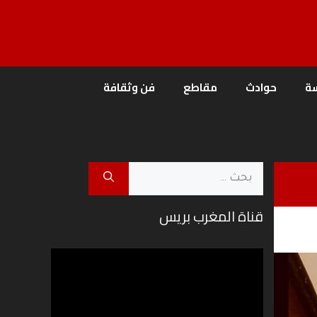
ة
حوادث
مقاطع
فن وثقافة
البحث
عن:
قناة المغرب بريس
مشغل
الفيديو