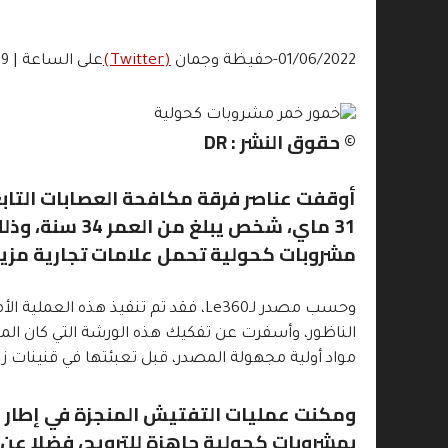
01/06/2022-حفيظة وجمان
(Twitter)
على الساعة | 14:39
© حقوق النشر : DR
أوقفت عناصر فرقة مكافحة العصابات التابعة
31 ماي، شخص ي
مشروبات كحولية تحمل علامات تجارية مزي
وحسب مصدر لـLe360، فقد تم تنفيذ ه
الناظور، وأسفرت عن تفكيك هذه الورشة التي كان ا
مواد أولية مجهولة المصدر، قبل تعبئتها في قنينات ز