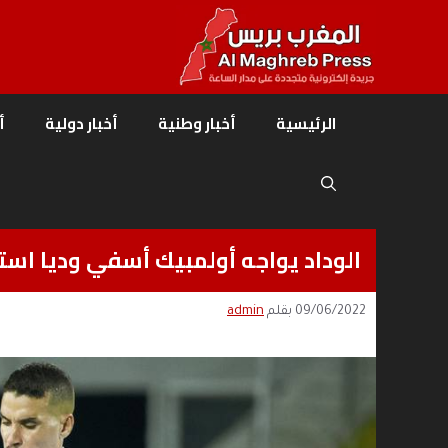
نتقل
لى
لمحتوى
الرئيسية
أخبار وطنية
أخبار دولية
أ
الوداد يواجه أولمبيك أسفي وديا استعد
09/06/2022
بقلم
admin