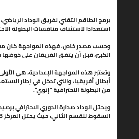
برمج الطاقم التقني لفريق الوداد الرياضي،
استعدادا لاستئناف منافسات البطولة الاحتر
وحسب مصدر خاص، فهذه المواجهة كان مقرر
الكبير، قبل أن يتفق الفريقان على خوضها في
وتعتبر هذه المواجهة الإعدادية، هي الأولى
من البطولة الاحترافية “إنوي”.
السقوط للقسم الثاني، حيث يحتل المركز 13 برصيد 27 نقطة.