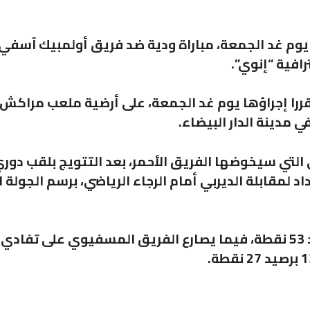
 يوم غد الجمعة، مباراة ودية ضد فريق أولمبيك آسفي،
افية “إنوي”.
ا إجراؤها يوم غد الجمعة، على أرضية ملعب مراكش
 مدينة الدار البيضاء.
 التي سيخوضها الفريق الأحمر، بعد التتويج بلقب دور
ويحتل الوداد صدارة الدوري الاحترافي برصيد 53 نقطة، فيما يصارع الفريق المسفيوي على تفادي