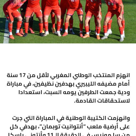
انهزم المنتخب الوطني المغربي لأقل من 17 سنة
أمام مضيفه الليبيري بهدفين نظيفين، في مباراة
ودية جمعت الطرفين يومه السبت، استعدادا
لاستحقاقات القادمة.
وانهزمت الكتيبة الوطنية في المباراة التي جرت
على أرضية ملعب “أنتوانيت توبمان”، بهدفي كل
من سا موزيس في الدقيقة الـ11 وأنتوني باسكا