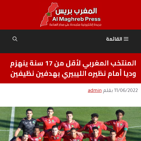
نتقل
لى
لمحتوى
القائمة
المنتخب المغربي لأقل من 17 سنة ينهزم
وديا أمام نظيره الليبيري بهدفين نظيفين
11/06/2022
بقلم
admin