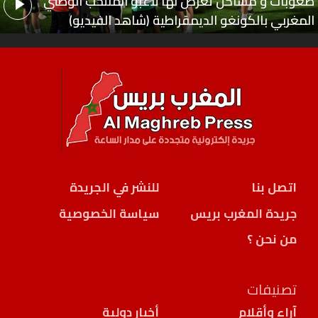
صعوبات و مشاكل تعرض لها لاعبو المنتخب الوطني
المغربي بالكونغو الديمقراطية (شاهد الفيديو)
اتصل بنا
للنشر في الجريدة
جريدة المغرب بريس
سياسة الخصوصية
من نحن ؟
تصنيفات
آراء وأقلام
أخبار دولية