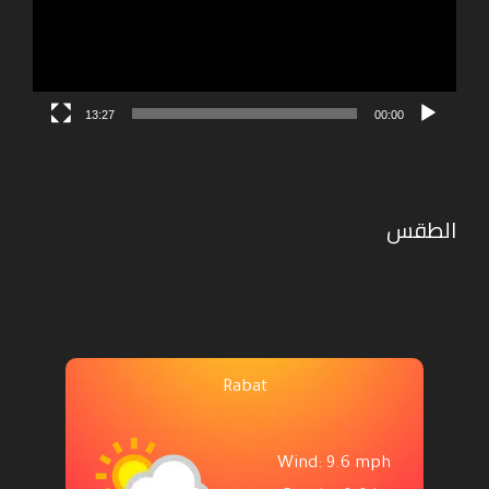
13:27
00:00
الطقس
Rabat
Wind: 9.6 mph