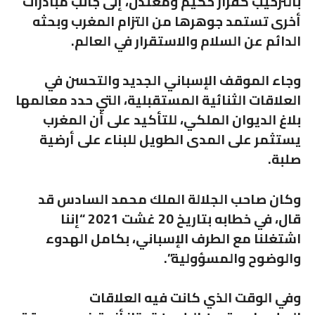
بالترحيب كقرار حكيم ومعتدل، إلى جانب مبادرات
أخرى تستمد جوهرها من التزام المغرب وبحثه
الدائم عن السلام والاستقرار في العالم.
وجاء الموقف الإسباني الجديد والتحسن في
العلاقات الثنائية المستقبلية، التي حدد معالمها
بلاغ الديوان الملكي، للتأكيد على أن المغرب
يستثمر على المدى الطويل للبناء على أرضية
صلبة.
وكان صاحب الجلالة الملك محمد السادس قد
قال، في خطابه بتاريخ 20 غشت 2021 “إننا
اشتغلنا مع الطرف الإسباني، بكامل الهدوء
والوضوح والمسؤولية”.
وفي الوقت الذي كانت فيه العلاقات