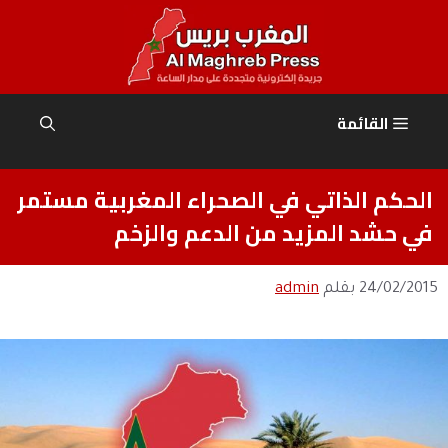
نتقل
لى
لمحتوى
القائمة
الحكم الذاتي في الصحراء المغربية مستمر
في حشد المزيد من الدعم والزخم
24/02/2015
بقلم
admin