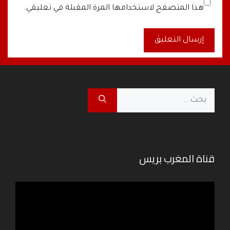
الإلكتروني
الإلكتروني
هذا المتصفح لاستخدامها المرة المقبلة في تعليقي.
A
l
t
البحث
e
عن:
r
n
a
قناة المغرب بريس
t
i
v
مشغل
e
الفيديو
: