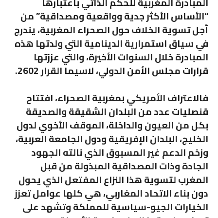
المبادرة المغربية للحكم الذاتي باعتبارها
“الأساس الأكثر جدية وواقعية ومصداقية” من
أجل تسوية الخلاف حول الصحراء المغربية، يندرج
في سياق استمرارية الدينامية التي ولدتها هذه
المبادرة خلال السنوات الأخيرة، والتي عززتها
قرارات مجلس الأمن الدولي، لاسيما القرار 2602.
فالاعتراف الأمريكي بمغربية الصحراء، افتتاح
قنصليات عدد من البلدان الشقيقة والصديقة
بكل من العيون والداخلة، الموقف الأخوي لدول
الخليج، البلدان الإفريقية ودول الجامعة العربية،
وزخم الدعم غير المسبوق الذي نالته الجهود
الجادة وذات المصداقية المبذولة من قبل
المغرب لتسوية هذا النزاع المفتعل الذي يحول
دون بناء الاتحاد المغاربي، هي كلها عوامل تعزز
الخيارات الجيو-سياسية للمملكة وتشهد على