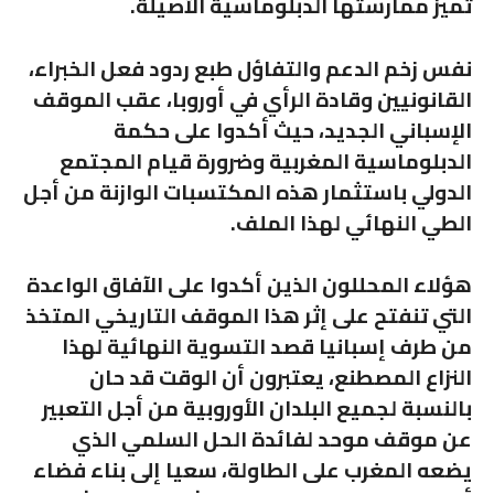
تميز ممارستها الدبلوماسية الأصيلة.
نفس زخم الدعم والتفاؤل طبع ردود فعل الخبراء،
القانونيين وقادة الرأي في أوروبا، عقب الموقف
الإسباني الجديد، حيث أكدوا على حكمة
الدبلوماسية المغربية وضرورة قيام المجتمع
الدولي باستثمار هذه المكتسبات الوازنة من أجل
الطي النهائي لهذا الملف.
هؤلاء المحللون الذين أكدوا على الآفاق الواعدة
التي تنفتح على إثر هذا الموقف التاريخي المتخذ
من طرف إسبانيا قصد التسوية النهائية لهذا
النزاع المصطنع، يعتبرون أن الوقت قد حان
بالنسبة لجميع البلدان الأوروبية من أجل التعبير
عن موقف موحد لفائدة الحل السلمي الذي
يضعه المغرب على الطاولة، سعيا إلى بناء فضاء