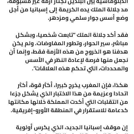
الدبلوماسية بين البلدين تجتاز أزمة غير مسبوقة،
مد جلالة الملك يده الكريمة إلى إسبانيا من أجل
وضع أسس جوار سلمي ومزدهر.
فقد أكد جلالة الملك “تابعت شخصيا، وبشكل
مباشر، سير الحوار، وتطور المفاوضات. ولم يكن
هدفنا هو الخروج من هذه الأزمة فقط، وإنما أن
نجعل منها فرصة لإعادة النظر في الأسس
والمحددات، التي تحكم هذه العلاقات”.
هكذا، فإن المغرب يخرج كبيرا، أكثر قوة، أكثر
اتحادا وعزيمة من هذا الاختبار الذي يشكل جزءا
من التقلبات التي أكدت المملكة خلالها مكانتها
كدعامة للاستقرار في المنطقة الأورو-إفريقية.
إن موقف إسبانيا الجديد، الذي يكرس أولوية