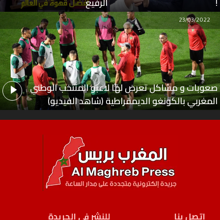
!
الرفيع
23/03/2022
صعوبات و مشاكل تعرض لها لاعبو المنتخب الوطني
المغربي بالكونغو الديمقراطية (شاهد الفيديو)
اتصل بنا
للنشر في الجريدة