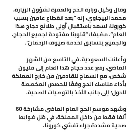
وقال وكيل وزارة الحج والعمرة لشؤون الزيارة،
محمد البيجاوي، إنه “بعد انقطاع عامين بسبب
كورونا، نسعد باستقبال أولى طلائع حجاج هذا
العام”، مضيفا: “قلوبنا مفتوحة لجميع الحجاج،
والجميع يتسابق لخدمة ضيوف الرحمان”.
وأعلنت السعودية، في التاسع من الشهر
الماضي، رفع عدد حجاج هذا العام إلى مليون
شخص، مع السماح للقادمين من خارج المملكة
بأداء مناسك الحج وفقًا للحصص المخصصة
للدول؛ إلى جانب الأخذ بالتوصيات الصحية.
وشهد موسم الحج العام الماضي مشاركة 60
ألفا فقط من داخل المملكة، في ظل ضوابط
صحية مشددة جراء تفشي كورونا.