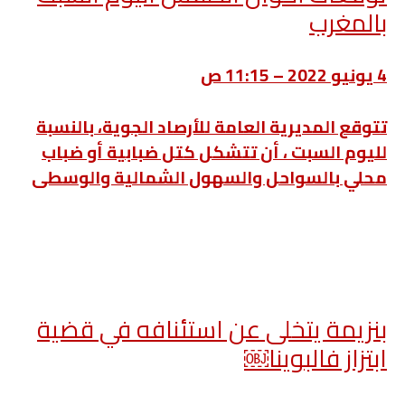
بالمغرب
4 يونيو 2022 – 11:15 ص
تتوقع المديرية العامة للأرصاد الجوية، بالنسبة
لليوم السبت ، أن تتشكل كتل ضبابية أو ضباب
محلي بالسواحل والسهول الشمالية والوسطى
بنزيمة يتخلى عن استئنافه في قضية
ابتزاز فالبوينا￼