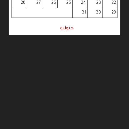
28
27
26
25
24
23
22
31
30
29
« يوليو