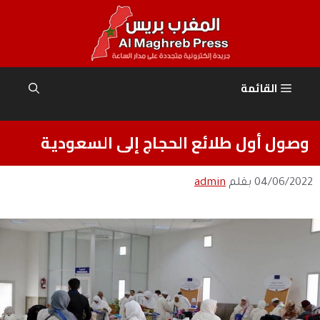
نتقل
لى
لمحتوى
القائمة
وصول أول طلائع الحجاج إلى السعودية
04/06/2022
بقلم
admin