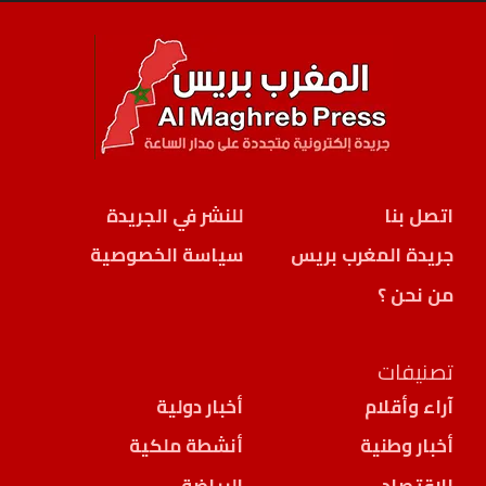
اتصل بنا
للنشر في الجريدة
جريدة المغرب بريس
سياسة الخصوصية
من نحن ؟
تصنيفات
آراء وأقلام
أخبار دولية
أخبار وطنية
أنشطة ملكية
الإقتصاد
الرياضة