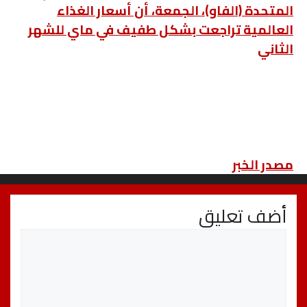
المتحدة (الفاو)، الجمعة، أن أسعار الغذاء
العالمية تراجعت بشكل طفيف في ماي للشهر
الثاني
مصدر الخبر
أضف تعليق
تعليق