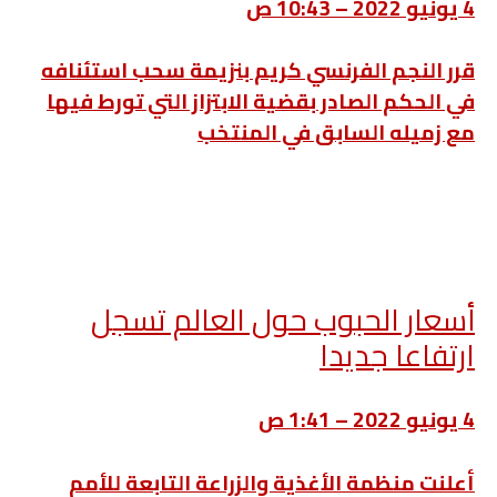
4 يونيو 2022 – 10:43 ص
قرر النجم الفرنسي كريم بنزيمة سحب استئنافه
في الحكم الصادر بقضية الابتزاز التي تورط فيها
مع زميله السابق في المنتخب
أسعار الحبوب حول العالم تسجل
ارتفاعا جديدا
4 يونيو 2022 – 1:41 ص
أعلنت منظمة الأغذية والزراعة التابعة للأمم