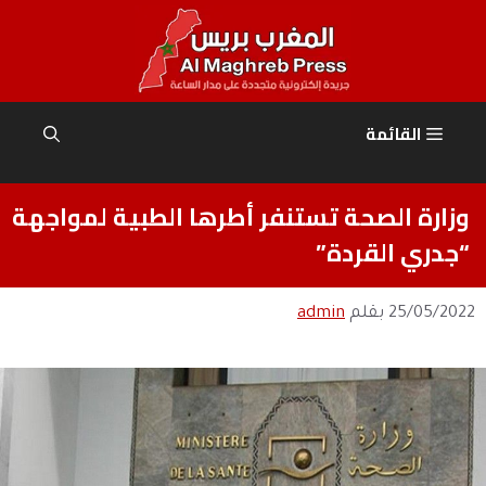
نتقل
لى
لمحتوى
القائمة
وزارة الصحة تستنفر أطرها الطبية لمواجهة
“جدري القردة”
25/05/2022
بقلم
admin