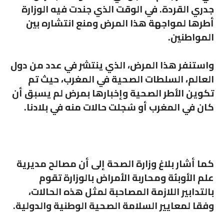
جدري القردة. في الوقت الذي جندت فيه الوزارة
أطرها لمواجهة هذا المرض ومنع انتشاره بين
المواطنين.
واستنفر هذا المرض، الذي ينتشر في عدد من دول
العالم، السلطات الصحية في المغرب، حيث تم
تكوين الأطر الصحية وإخبارها بمرض لم يسبق أن
كان في المغرب أو سُجلت حالات منه في بلادنا.
كما أشار بلاغ وزارة الصحة إلى أن مصالح مديرية
علم الأوبئة ومحاربة الأمراض بالوزارة تقوم
بالتدابير اللازمة المصاحبة لمثل هذه الحالات،
وفقا لمعايير السلامة الصحية الوطنية والدولية.