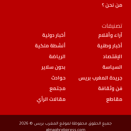
من نحن ؟
تصنيفات
آراء وأقلام
أخبار دولية
أخبار وطنية
أنشطة ملكية
الإقتصاد
الرياضة
السياسة
بدون سلاير
جريدة المغرب بريس
حوادث
فن وثقافة
مجتمع
مقاطع
مقالات الرأي
جميع الحقوق محفوظة لموقع المغرب بريس © 2026
almaghrebpress.com