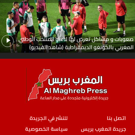
صعوبات و مشاكل تعرض لها لاعبو المنتخب الوطني
المغربي بالكونغو الديمقراطية (شاهد الفيديو)
اتصل بنا
للنشر في الجريدة
جريدة المغرب بريس
سياسة الخصوصية