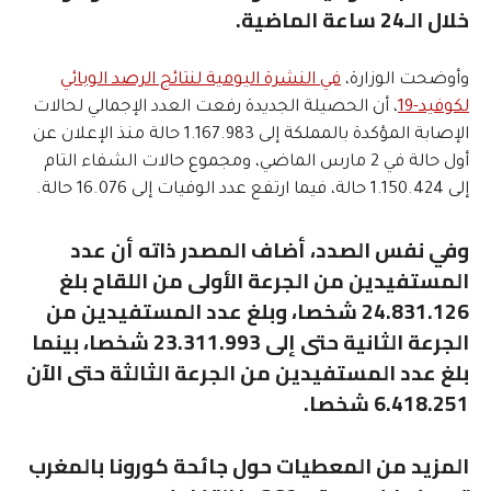
خلال الـ24 ساعة الماضية.
وأوضحت الوزارة،
في النشرة اليومية لنتائج الرصد الوبائي
لكوفيد-19
، أن الحصيلة الجديدة رفعت العدد الإجمالي لحالات
الإصابة المؤكدة بالمملكة إلى 1.167.983 حالة منذ الإعلان عن
أول حالة في 2 مارس الماضي، ومجموع حالات الشفاء التام
إلى 1.150.424 حالة، فيما ارتفع عدد الوفيات إلى 16.076 حالة.
وفي نفس الصدد، أضاف المصدر ذاته أن عدد
المستفيدين من الجرعة الأولى من اللقاح بلغ
24.831.126 شخصا، وبلغ عدد المستفيدين من
الجرعة الثانية حتى إلى 23.311.993 شخصا، بينما
بلغ عدد المستفيدين من الجرعة الثالثة حتى الآن
6.418.251 شخصا.
المزيد من المعطيات حول جائحة كورونا بالمغرب