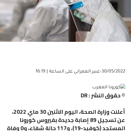
30/05/2022-عبير العمراني
على الساعة | 16:19
© حقوق النشر : DR
أعلنت وزارة الصحة، اليوم الاثنين 30 ماي 2022،
عن تسجيل 89 إصابة جديدة بفيروس كورونا
المستجد (كوفيد-19)، و117 حالة شفاء، و0 وفاة