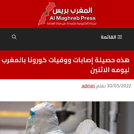
نتقل
لى
لمحتوى
القائمة
هذه حصيلة إصابات ووفيات كورونا بالمغرب
ليومه الاثنين
30/05/2022
بقلم
admin