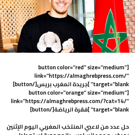
[button color=”red” size=”medium”
link=”https://almaghrebpress.com/”
target=”blank” ]جريدة المغرب بريس[/button]
[button color=”orange” size=”medium”
link=”https://almaghrebpress.com/?cat=14/”
target=”blank” ]فقرة الرياضة[/button]
حل عدد من لاعبي المنتخب المغربي اليوم الإثنين
بمركب محمد السادس بالمعمورة استعدادا