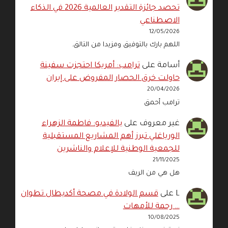
تحصد جائزة التقدير العالمية 2026 في الذكاء
الاصطناعي
12/05/2026
اللهم بارك بالتوفيق ومزيدا من التالق.
أسامة
على
ترامب: أمريكا احتجزت سفينة
حاولت خرق الحصار المفروض على إيران
20/04/2026
ترامب أحمق
غير معروف
على
بالفيديو: فاطمة الزهراء
الورياغلي تبرز أهم المشاريع المستقبلية
للجمعية الوطنية للإعلام والناشرين
21/11/2025
هل هي من الريف
L
على
قسم الولادة في مصحة أكديطال تطوان
… رحمة للأمهات
10/08/2025