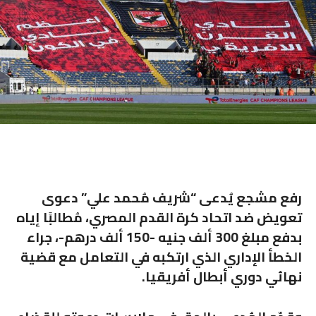
رفع مشجع يُدعى “شريف مُحمد علي” دعوى
تعويض ضد اتحاد كرة القدم المصري، مُطالبًا إياه
بدفع مبلغ 300 ألف جنيه -150 ألف درهم-، جراء
الخطأ الإداري الذي ارتكبه في التعامل مع قضية
نهائي دوري أبطال أفريقيا.