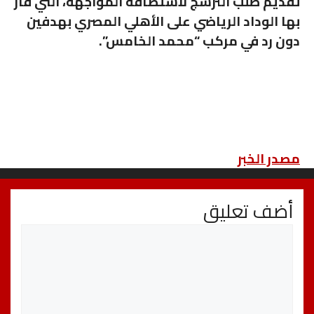
تقديم طلب الترشج لاستضافة المواجهة، التي فاز
بها الوداد الرياضي على الأهلي المصري بهدفين
دون رد في مركب “محمد الخامس”.
مصدر الخبر
أضف تعليق
تعليق