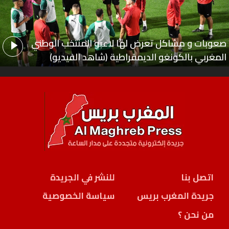
صعوبات و مشاكل تعرض لها لاعبو المنتخب الوطني
المغربي بالكونغو الديمقراطية (شاهد الفيديو)
اتصل بنا
للنشر في الجريدة
جريدة المغرب بريس
سياسة الخصوصية
من نحن ؟