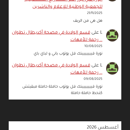
للجمعية الوطنية للإعلام والناشرين
21/11/2025
هل هي من الريف
L
على
قسم الولادة في مصحة أكديطال تطوان
… رحمة للأمهات
10/08/2025
نورة فييييييينك فل يوتوب باني و لباي باي
L
على
قسم الولادة في مصحة أكديطال تطوان
… رحمة للأمهات
09/08/2025
نورة فييييييينك فل يوتوب حاملة حاملة مبقيتش
كتحط حاملة حاملة
أغسطس 2026