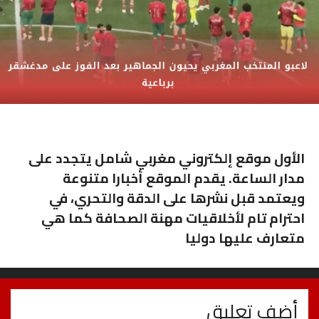
الأول موقع إلكتروني مغربي شامل يتجدد على
مدار الساعة. يقدم الموقع أخبارا متنوعة
ويعتمد قبل نشرها على الدقة والتحري، في
احترام تام لأخلاقيات مهنة الصحافة كما هي
متعارف عليها دوليا
أضف تعليق