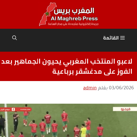
نتقل
لى
لمحتوى
القائمة
لاعبو المنتخب المغربي يحيون الجماهير بعد
الفوز على مدغشقر برباعية
03/06/2026
بقلم
admin