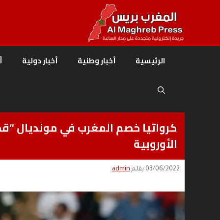
نتقل
لى
لمحتوى
الرئيسية
أخبار وطنية
أخبار دولية
أ
الأوروبية
03/06/2022
بقلم
admin