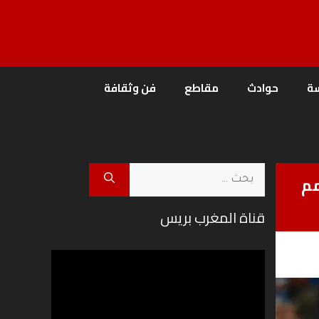
ة
حوادث
مقاطع
فن وثقافة
البحث
ي دوري الأمم
عن:
قناة المغرب بريس
مشغل
الفيديو