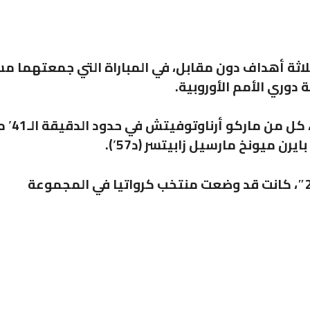
ثلاثة أهداف دون مقابل، في المباراة التي جمعتهما م
دوري الأمم الأوروبية.
وتناوب على تسجيل أهداف منتخب النمسا، كل 
جدير بالذكر أن قرعة كأس العالم “قطر 2022″، كانت قد وضعت منتخب كرواتيا في المجموعة