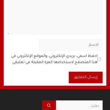
الاسم
البريد
الموقع
احفظ اسمي، بريدي الإلكتروني، والموقع الإلكتروني في
الإلكتروني
الإلكتروني
هذا المتصفح لاستخدامها المرة المقبلة في تعليقي.
A
l
t
البحث
e
عن: