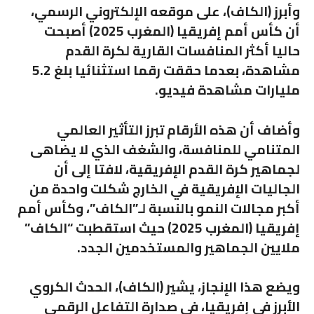
وأبرز (الكاف)، على موقعه الإلكتروني الرسمي،
أن كأس أمم إفريقيا (المغرب 2025) أصبحت
حاليا أكثر المنافسات القارية لكرة القدم
مشاهدة، بعدما حققت رقما استثنائيا بلغ 5.2
مليارات مشاهدة فيديو.
وأضاف أن هذه الأرقام تبرز التأثير العالمي
المتنامي للمنافسة، والشغف الذي لا يضاهى
لجماهير كرة القدم الإفريقية، لافتا إلى أن
الجاليات الإفريقية في الخارج شكلت واحدة من
أكبر مجالات النمو بالنسبة لـ”الكاف”، وكأس أمم
إفريقيا (المغرب 2025) حيث استقطبت “الكاف”
ملايين الجماهير والمستخدمين الجدد.
ويضع هذا الإنجاز، يشير (الكاف)، الحدث الكروي
الأبرز في إفريقيا، في صدارة التفاعل الرقمي