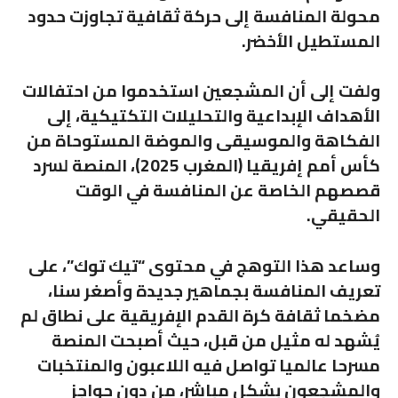
محولة المنافسة إلى حركة ثقافية تجاوزت حدود
المستطيل الأخضر.
ولفت إلى أن المشجعين استخدموا من احتفالات
الأهداف الإبداعية والتحليلات التكتيكية، إلى
الفكاهة والموسيقى والموضة المستوحاة من
كأس أمم إفريقيا (المغرب 2025)، المنصة لسرد
قصصهم الخاصة عن المنافسة في الوقت
الحقيقي.
وساعد هذا التوهج في محتوى “تيك توك”، على
تعريف المنافسة بجماهير جديدة وأصغر سنا،
مضخما ثقافة كرة القدم الإفريقية على نطاق لم
يُشهد له مثيل من قبل، حيث أصبحت المنصة
مسرحا عالميا تواصل فيه اللاعبون والمنتخبات
والمشجعون بشكل مباشر، من دون حواجز