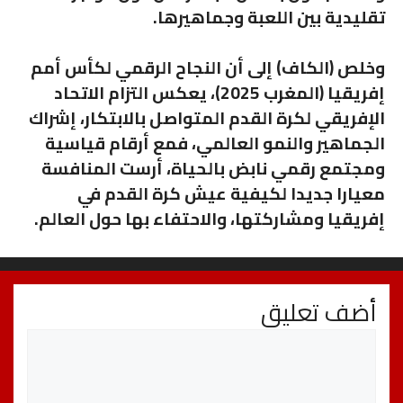
تقليدية بين اللعبة وجماهيرها.
وخلص (الكاف) إلى أن النجاح الرقمي لكأس أمم
إفريقيا (المغرب 2025)، يعكس التزام الاتحاد
الإفريقي لكرة القدم المتواصل بالابتكار، إشراك
الجماهير والنمو العالمي، فمع أرقام قياسية
ومجتمع رقمي نابض بالحياة، أرست المنافسة
معيارا جديدا لكيفية عيش كرة القدم في
إفريقيا ومشاركتها، والاحتفاء بها حول العالم.
أضف تعليق
تعليق