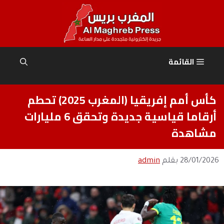
نتقل
لى
لمحتوى
القائمة
كأس أمم إفريقيا (المغرب 2025) تحطم
أرقاما قياسية جديدة وتحقق 6 مليارات
مشاهدة
28/01/2026
بقلم
admin