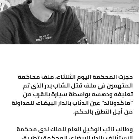
حجزت المحكمة اليوم الثلاثاء، ملف محاكمة
المتهمين في ملف قتل الشاب بدر الذي تم
تعنيفه ودهسه بواسطة سيارة بالقرب من
“ماكدونالد” عين الدئاب بالدار البيضاء، للمداولة
من أجل النطق بالحكم.
وطالب نائب الوكيل العام للملك لدى محكمة
الاستئناف بالدار البيضاء، المحكمة بتطبيق