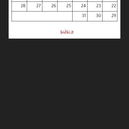
28
27
26
25
24
23
22
31
30
29
« يوليو