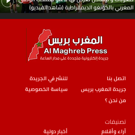
المغربي بالكونغو الديمقراطية (شاهد الفيديو)
اتصل بنا
للنشر في الجريدة
جريدة المغرب بريس
سياسة الخصوصية
من نحن ؟
تصنيفات
آراء وأقلام
أخبار دولية