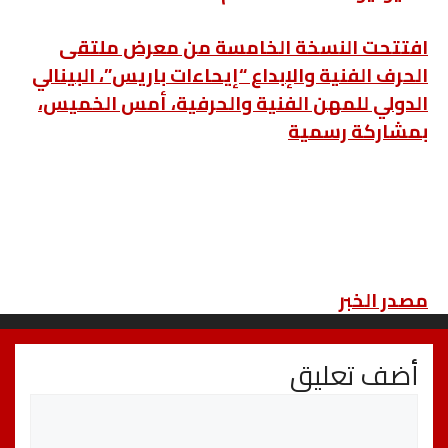
افتتحت النسخة الخامسة من معرض ملتقى
الحرف الفنية والإبداع “إيحاءات باريس”، البينالي
الدولي للمهن الفنية والحرفية، أمس الخميس،
بمشاركة رسمية
مصدر الخبر
أضف تعليق
تعليق