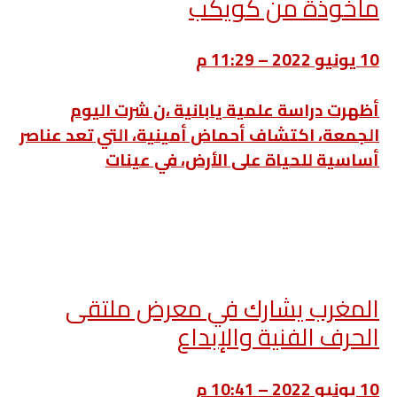
مأخوذة من كويكب
10 يونيو 2022 – 11:29 م
أظهرت دراسة علمية يابانية ،ن شرت اليوم
الجمعة، اكتشاف أحماض أمينية، التي تعد عناصر
أساسية للحياة على الأرض، في عينات
المغرب يشارك في معرض ملتقى
الحرف الفنية والإبداع
10 يونيو 2022 – 10:41 م