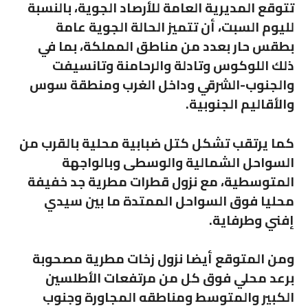
تتوقع المديرية العامة للأرصاد الجوية، بالنسبة
لليوم السبت، أن تتميز الحالة الجوية عامة
بطقس حار بعدد من مناطق المملكة، بما في
ذلك اللوكوس وتادلة والرحامنة وتانسيفت
والجنوب-الشرقي وداخل الغرب ومنطقة سوس
والأقاليم الجنوبية.
كما يرتقب تشكل كتل ضبابية محلية بالقرب من
السواحل الشمالية والوسطى وبالواجهة
المتوسطية، مع نزول قطرات مطرية جد خفيفة
محليا فوق السواحل الممتدة ما بين سيدي
إفني وطرفاية.
ومن المتوقع أيضا نزول زخات مطرية مصحوبة
برعد محلي فوق كل من مرتفعات الأطلسين
الكبير والمتوسط ومناطقه المجاورة وجنوب