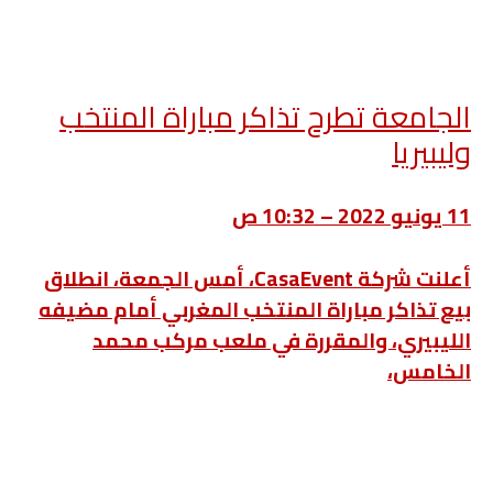
الجامعة تطرح تذاكر مباراة المنتخب
وليبيريا
11 يونيو 2022 – 10:32 ص
أعلنت شركة CasaEvent، أمس الجمعة، انطلاق
بيع تذاكر مباراة المنتخب المغربي أمام مضيفه
الليبيري، والمقررة في ملعب مركب محمد
الخامس،