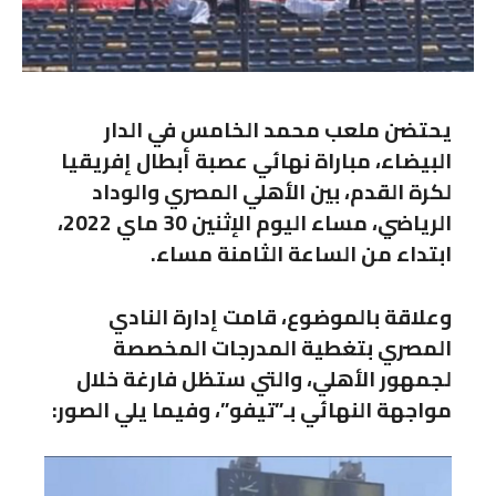
يحتضن ملعب محمد الخامس في الدار
البيضاء، مباراة نهائي عصبة أبطال إفريقيا
لكرة القدم، بين الأهلي المصري والوداد
الرياضي، مساء اليوم الإثنين 30 ماي 2022،
ابتداء من الساعة الثامنة مساء.
وعلاقة بالموضوع، قامت إدارة النادي
المصري بتغطية المدرجات المخصصة
لجمهور الأهلي، والتي ستظل فارغة خلال
مواجهة النهائي بـ”تيفو”، وفيما يلي الصور: