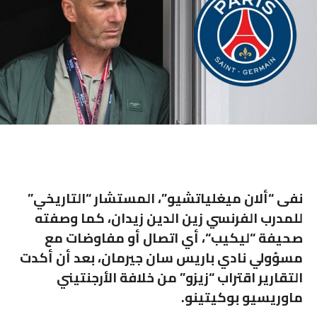
نفى “ألان ميغلياتشيو”، المستشار “التاريخي”
للمدرب الفرنسي
زين الدين زيدان
، كما وصفته
صحيفة “
ليكيب
“، أي اتصال أو مفاوضات مع
مسؤولي نادي
باريس سان جيرمان
، بعد أن أكدت
التقارير اقتراب “زيزو” من خلافة الأرجنتيني
ماوريسيو بوكيتينو
.