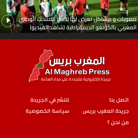
صعوبات و مشاكل تعرض لها لاعبو المنتخب الوطني
المغربي بالكونغو الديمقراطية (شاهد الفيديو)
اتصل بنا
للنشر في الجريدة
جريدة المغرب بريس
سياسة الخصوصية
من نحن ؟