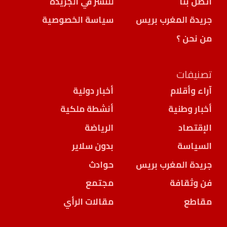
اتصل بنا
للنشر في الجريدة
جريدة المغرب بريس
سياسة الخصوصية
من نحن ؟
تصنيفات
آراء وأقلام
أخبار دولية
أخبار وطنية
أنشطة ملكية
الإقتصاد
الرياضة
السياسة
بدون سلاير
جريدة المغرب بريس
حوادث
فن وثقافة
مجتمع
مقاطع
مقالات الرأي