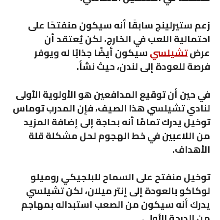
زعم ستيرلينج سابقًا أنه سيكون منفتحًا على
احتمالية اللعب في الخارج، لكن يُعتقد أن
عرض
تشيلسي
سيكون أيضًا جذابًا له ويوفر
فرصة للعودة إلى لندن، حيث نشأ.
في حين أن توقيع المدافعين هو الأولوية الأولى
لنادي تشيلسي هذا الصيف، فإن المدرب توماس
توخيل يدرك تمامًا أنه بحاجة إلى إضافة المزيد
من اللاعبين في خط الهجوم لحل مشكلة قلة
الأهداف.
توخيل منفتح على السماح للبلجيكي روميلو
لوكاكو بالعودة إلى إنتر ميلان، لكن تشيلسي
يدرك أنه سيكون من الصعب استبداله بمهاجم
من الدرجة الأولى.