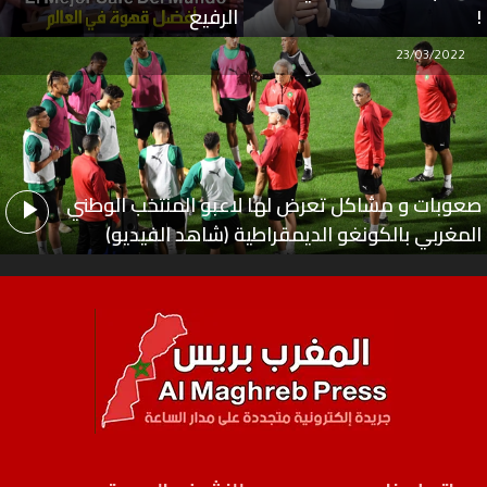
!
الرفيع
23/03/2022
صعوبات و مشاكل تعرض لها لاعبو المنتخب الوطني
المغربي بالكونغو الديمقراطية (شاهد الفيديو)