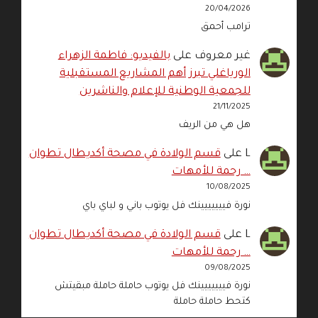
20/04/2026
ترامب أحمق
غير معروف
على
بالفيديو: فاطمة الزهراء
الورياغلي تبرز أهم المشاريع المستقبلية
للجمعية الوطنية للإعلام والناشرين
21/11/2025
هل هي من الريف
L
على
قسم الولادة في مصحة أكديطال تطوان
… رحمة للأمهات
10/08/2025
نورة فييييييينك فل يوتوب باني و لباي باي
L
على
قسم الولادة في مصحة أكديطال تطوان
… رحمة للأمهات
09/08/2025
نورة فييييييينك فل يوتوب حاملة حاملة مبقيتش
كتحط حاملة حاملة