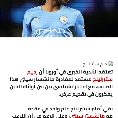
تعتقد الأندية الكبرى في أوروبا أن
رحيم
ستيرلينج
مستعد لمغادرة مانشستر سيتي هذا
الصيف، مع اعتبار تشيلسي من بين أولئك الذين
يفكرون في تقديم عرض.
بقي أمام ستيرلينج عام واحد في عقده
مع
مانشستر سيتي
، وعلى الرغم من أن اللاعب