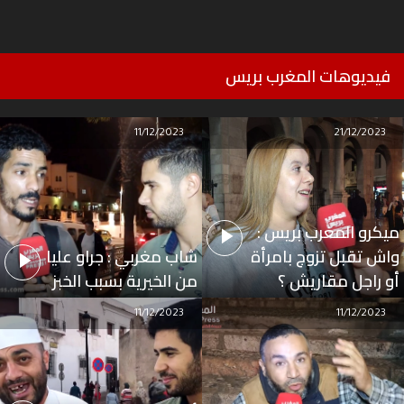
فيديوهات المغرب بريس
11/12/2023
21/12/2023
ميكرو المغرب بريس :
واش تقبل تزوج بامرأة
شاب مغربي : جراو عليا
أو راجل مقاريش ؟
من الخيرية بسبب الخبز
11/12/2023
11/12/2023