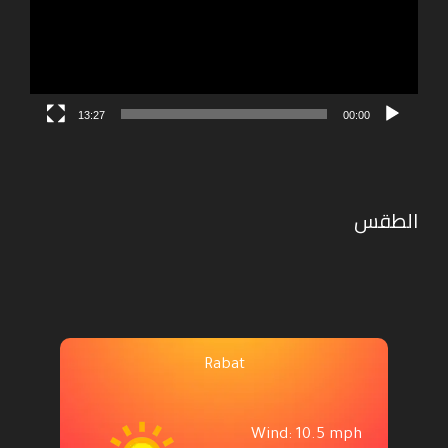
13:27
00:00
الطقس
Rabat
Wind: 10.5 mph