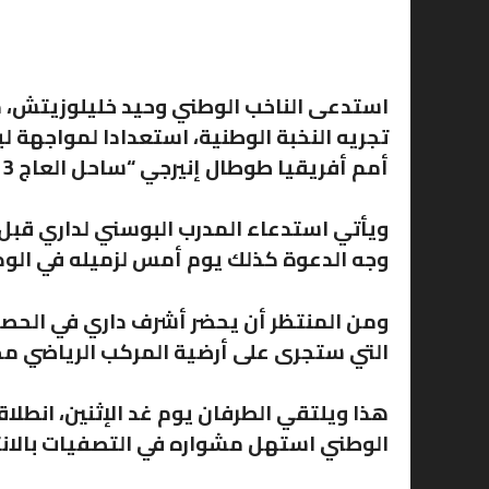
استدعى الناخب الوطني وحيد خليلوزيتش، مد
تجريه النخبة الوطنية، استعدادا لمواجهة ل
أمم أفريقيا طوطال إنيرجي
“ساحل العاج 2023”.
ويأتي استدعاء المدرب البوسني لداري قبل ي
وجه الدعوة كذلك يوم أمس لزميله في الودا
ومن المنتظر أن يحضر أشرف داري في الحصة 
التي ستجرى على أرضية المركب الرياضي محم
الوطني استهل مشواره في التصفيات بالانت