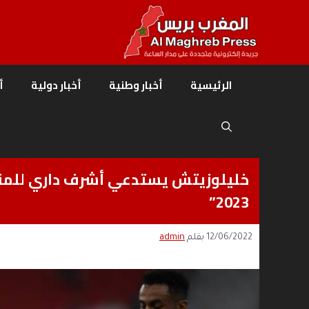
نتقل
لى
لمحتوى
الرئيسية
أخبار وطنية
أخبار دولية
أ
خليلوزيتش يستدعي أشرف داري للمنت
2023”
12/06/2022
بقلم
admin