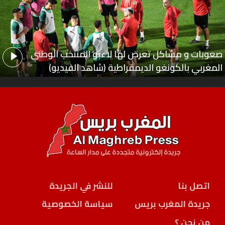
صعوبات و مشاكل تعرض لها لاعبو المنتخب الوطني
المغربي بالكونغو الديمقراطية (شاهد الفيديو)
اتصل بنا
للنشر في الجريدة
جريدة المغرب بريس
سياسة الخصوصية
من نحن ؟