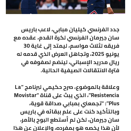
جدد الفرنسي كيليان مبابي، لاعب باريس
سان جيرمان الفرنسي لكرة القدم، عقده مع
فريقه لثلاث مواسم، ليمتد إلى غاية 30
يونيو 2025، وتجاهل العرض الذي قدمه له
ريال مدريد الإسباني، لينضم لصفوفه في
فترة الانتقالات الصيفية الحالية.
وعلاقة بالموضوع، صرح حكيمي لبرنامج “La
Resistencia”، الذي يبث على قناة “Movistar
Plus”: “تجمعني بمبابي صداقة قوية،
وبالتأكيد كنت على علم ببقائه في باريس
سان جيرمان، لكن لم أستطع البوح بالأمر،
لأن هذا يخصه هو بمفرده، والإعلان عن هذا