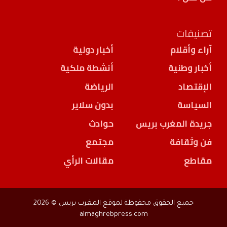
تصنيفات
آراء وأقلام
أخبار دولية
أخبار وطنية
أنشطة ملكية
الإقتصاد
الرياضة
السياسة
بدون سلاير
جريدة المغرب بريس
حوادث
فن وثقافة
مجتمع
مقاطع
مقالات الرأي
جميع الحقوق محفوظة لموقع المغرب بريس © 2026
almaghrebpress.com