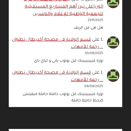
الورياغلي تبرز أهم المشاريع المستقبلية
للجمعية الوطنية للإعلام والناشرين
21/11/2025
هل هي من الريف
L
على
قسم الولادة في مصحة أكديطال تطوان
… رحمة للأمهات
10/08/2025
نورة فييييييينك فل يوتوب باني و لباي باي
L
على
قسم الولادة في مصحة أكديطال تطوان
… رحمة للأمهات
09/08/2025
نورة فييييييينك فل يوتوب حاملة حاملة مبقيتش
كتحط حاملة حاملة