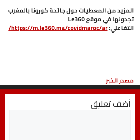
المزيد من المعطيات حول جائحة كورونا بالمغرب
تجدونها في موقع Le360
التفاعلي:
https://m.le360.ma/covidmaroc/ar/
مصدر الخبر
أضف تعليق
تعليق