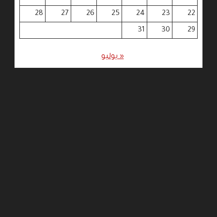
28
27
26
25
24
23
22
31
30
29
« يوليو