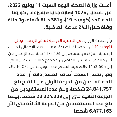
أعلنت وزارة الصحة، اليوم السبت 11 يونيو 2022،
عن تسجيل 1076 إصابة جديدة بفيروس كورونا
المستجد (كوفيد-19)، و381 حالة شفاء، و0 حالة
وفاة خلال الـ24 ساعة الماضية.
وأوضحت الوزارة،
في النشرة اليومية لنتائج الرصد الوبائي
لكوفيد-19،
أن الحصيلة الجديدة رفعت العدد الإجمالي لحالات
الإصابة المؤكدة بالمملكة إلى 1.175.104 حالة منذ الإعلان عن
أول حالة في 2 مارس الماضي، ومجموع حالات الشفاء التام
إلى 1.153.505 حالة، فيما استقر عدد الوفيات في 16.082 حالة.
وفي نفس الصدد، أضاف المصدر ذاته أن عدد
المستفيدين من الجرعة الأولى من اللقاح بلغ
24.841.757 شخصا، وبلغ عدد المستفيدين من
الجرعة الثانية حتى إلى 23.324.309 شخصا، بينما
بلغ عدد المستفيدين من الجرعة الثالثة حتى الآن
6.477.163 شخصا.