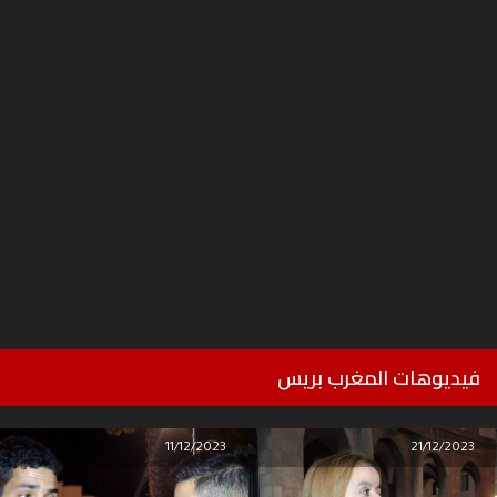
فيديوهات المغرب بريس
11/12/2023
21/12/2023