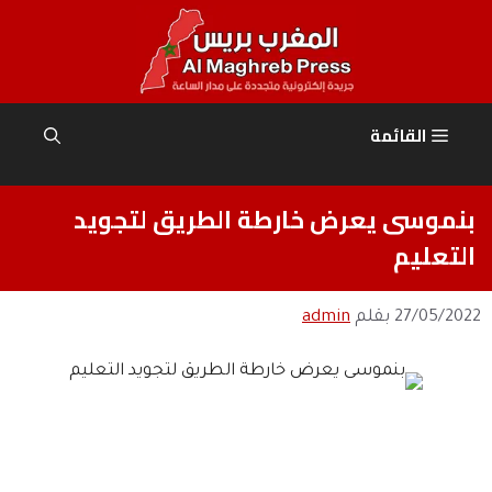
نتقل
لى
لمحتوى
القائمة
بنموسى يعرض خارطة الطريق لتجويد
التعليم
27/05/2022
بقلم
admin