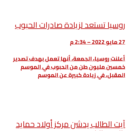
روسيا تستعد لزيادة صادرات الحبوب
27 مايو 2022 – 2:34 م
أعلنت روسيا، الجمعة، أنها تعمل بهدف تصدير
خمسين مليون طن من الحبوب في الموسم
المقبل، في زيادة كبيرة عن الموسم
آيت الطالب يدشن مركز أولاد حمايد