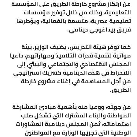
عن ارتكاز مشروع خارطة الطريق على المؤسسة
التعليمية، وذلك من خلال توفير مؤسسات
تعليمية عصرية، متسمة بالفعالية، ويؤطرها
فريق بيداغوجي دينامي.
كما توفر هيئة التدريس، يضيف الوزير، بيئة
مواتية لتنمية قدرات التلاميذ ومهاراتهم، داعيا
المجلس الاقتصادي والاجتماعي والبيئي إلى
الانخراط في هذه الدينامية كشريك استراتيجي
من أجل المساهمة في إغناء مشروع خارطة
الطريق.
من جهته، ووعيا منه بأهمية مبادئ المشاركة
المواطنة والبناء المشترك التي تشكل صلب
اهتماماته، ثمن المجلس دينامية المشاورات
الوطنية التي تجريها الوزارة مع المواطنين