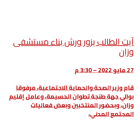
آيت الطالب يزور ورش بناء مستشفى
وزان
27 مايو 2022 – 3:30 م
قام وزير الصحة والحماية الاجتماعية، مرفوقا
بوالي جهة طنجة تطوان الحسيمة، وعامل إقليم
وزان، وبحضور المنتخبين وبعض فعاليات
المجتمع المدني،