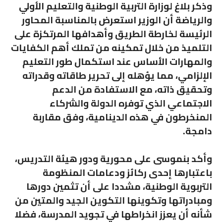
وذكر بلاغ لوزارة التربية الوطنية والتعليم الأولي
والرياضة أن الوزير استعرض بالمناسبة المحاور
الرئيسة لخارطة الطريق وأهدافها المرتكزة على
التلميذ من خلال تمكينه من تملك أهم الكفايات
والمهارات الأساس عند استكمال طور التعليم
الإلزامي، مما يؤهله إلى تحرير طاقاته وقدراته
وتحقيق ذاته، مع الاستفادة من الدعم
الاجتماعي الذي توفره الدولة والشركاء
المنخرطون في هذه الدينامية، وفق مقاربة
دامجة.
وأكد بنموسى على محورية ودور هيئة التدريس،
باعتبارها إحدى ركائز ودعامات المنظومة
التربوية الوطنية، مشددا على أن تثمين دورها
ومبادراتها وتكوينها التكوين الجيد والمتين من
شأنه أن يعزز انخراطها في تجويد المدرسة، فضلا