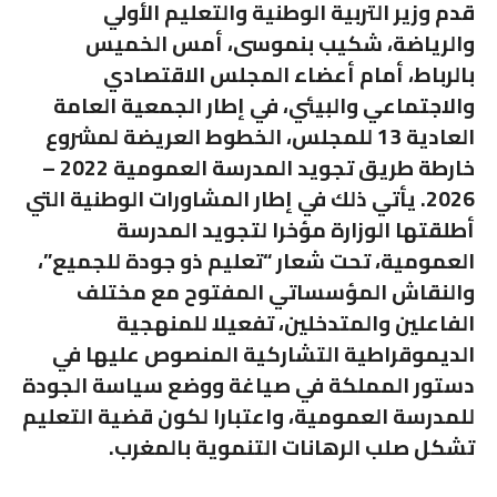
قدم وزير التربية الوطنية والتعليم الأولي
والرياضة، شكيب بنموسى، أمس الخميس
بالرباط، أمام أعضاء المجلس الاقتصادي
والاجتماعي والبيئي، في إطار الجمعية العامة
العادية 13 للمجلس، الخطوط العريضة لمشروع
خارطة طريق تجويد المدرسة العمومية 2022 –
2026. يأتي ذلك في إطار المشاورات الوطنية التي
أطلقتها الوزارة مؤخرا لتجويد المدرسة
العمومية، تحت شعار “تعليم ذو جودة للجميع”،
والنقاش المؤسساتي المفتوح مع مختلف
الفاعلين والمتدخلين، تفعيلا للمنهجية
الديموقراطية التشاركية المنصوص عليها في
دستور المملكة في صياغة ووضع سياسة الجودة
للمدرسة العمومية، واعتبارا لكون قضية التعليم
تشكل صلب الرهانات التنموية بالمغرب.