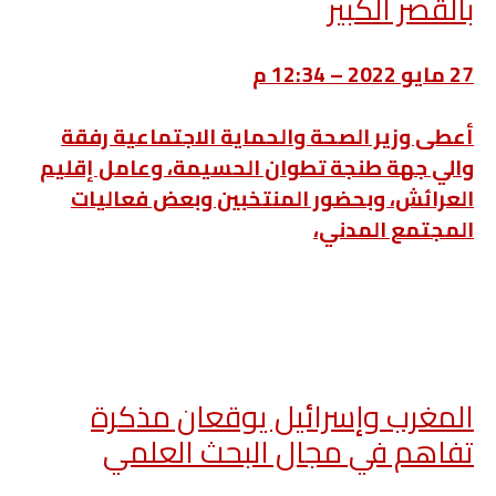
بالقصر الكبير
27 مايو 2022 – 12:34 م
أعطى وزير الصحة والحماية الاجتماعية رفقة
والي جهة طنجة تطوان الحسيمة، وعامل إقليم
العرائش، وبحضور المنتخبين وبعض فعاليات
المجتمع المدني،
المغرب وإسرائيل يوقعان مذكرة
تفاهم في مجال البحث العلمي