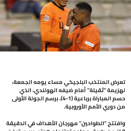
تعرض
المنتخب البلجيكي
مساء يومه الجمعة،
لهزيمة “ثقيلة” أمام ضيفه
الهولندي
، الذي
حسم المباراة برباعية (1-4)، برسم الجولة الأولى
من
دوري الأمم الأوروبية
.
وافتتح “الطواحين” مهرجان الأهداف في الدقيقة