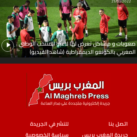
23/03/2022
صعوبات و مشاكل تعرض لها لاعبو المنتخب الوطني
المغربي بالكونغو الديمقراطية (شاهد الفيديو)
اتصل بنا
للنشر في الجريدة
جريدة المغرب بريس
سياسة الخصوصية