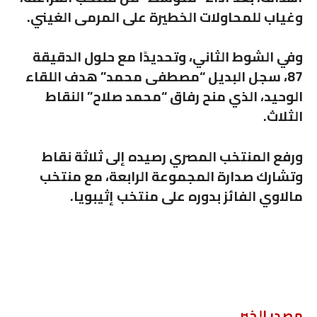
وغياب للمحاولات الخطيرة على المرمى الغيني.
وفي الشوط الثاني، وتحديدًا مع حلول الدقيقة
87، سجل البديل “مصطفى محمد” هدف اللقاء
الوحيد، الذي منح رفاق “محمد صلاح” النقاط
الثلاث.
ورفع المنتخب المصري رصيده إلى ثلاثة نقاط
وتشارك صدارة المجموعة الرابعة، مع منتخب
مالاوي الفائز بدوره على منتخب إثيبويا.
مصدر الخبر