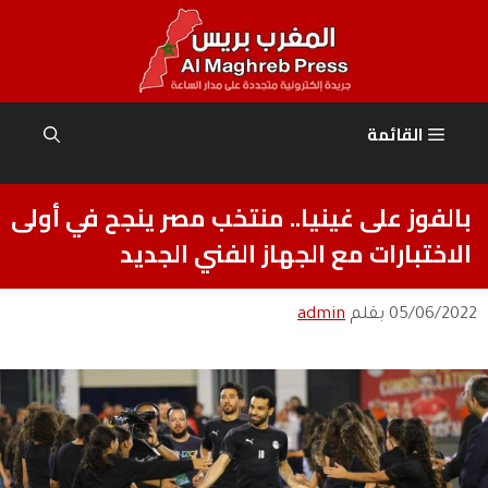
نتقل
لى
لمحتوى
القائمة
بالفوز على غينيا.. منتخب مصر ينجح في أولى
الاختبارات مع الجهاز الفني الجديد
05/06/2022
بقلم
admin