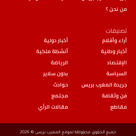
من نحن ؟
تصنيفات
آراء وأقلام
أخبار دولية
أخبار وطنية
أنشطة ملكية
الإقتصاد
الرياضة
السياسة
بدون سلاير
جريدة المغرب بريس
حوادث
فن وثقافة
مجتمع
مقاطع
مقالات الرأي
جميع الحقوق محفوظة لموقع المغرب بريس © 2026