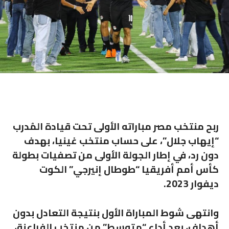
ربح منتخب مصر مباراته الأولى تحت قيادة المُدرب
“إيهاب جلال”، على حساب منتخب غينيا، بهدف
دون رد، في إطار الجولة الأولى من تصفيات بطولة
كأس أمم أفريقيا “طوطال إنيرجي” الكوت
ديفوار 2023.
وانتهى شوط المباراة الأول بنتيجة التعادل بدون
أهداف، بعد أداء “متوسط” من منتخب الفراعنة،