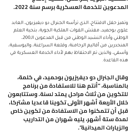
المدعوين للخدمة العسكرية برسم سنة 2022.
وتميز حفل الافتتاح، الذي ترأسه الجنرال دو ديفيزيون، العابد
علوي بوحميد، مفتش القوات الملكية الجوية، بتحية العلم
الوطني وأداء النشيد الوطني من قبل المدعوين الـ200،
المنحدرين من أقاليم الرحامنة، وقلعة السراغنة، واليوسفية،
وآسفي، والذين تم الاحتفاظ بهم لأداء الخدمة العسكرية في
هذه القاعدة.
وقال الجنرال دو ديفيزيون بوحميد، في كلمة،
بالمناسبة، “أنتم هنا للاستفادة من برنامج
للتكوين من ثلاث مراحل يمتد لسنة. وستتابعون
خلال الأربعة أشهر الأولى تكوينا قاعديا مشتركا،
قبل أن تتمكنوا من الاستفادة من تكوين خاص
لمدة ستة أشهر، يليه شهران من التداريب
والزيارات الميدانية”.