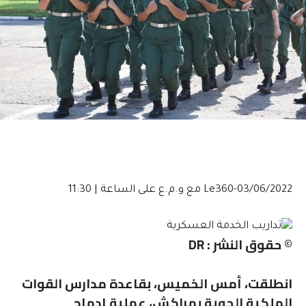
03/06/2022-Le360 مع و.م.ع
على الساعة | 11:30
© حقوق النشر : DR
انطلقت، أمس الخميس، بقاعدة مدارس القوات
الملكية الجوية بمراكش، عملية إدماج