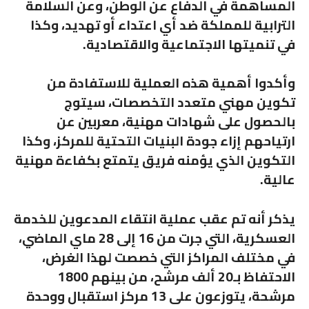
المساهمة في الدفاع عن الوطن، وعن السلامة
الترابية للمملكة ضد أي اعتداء أو تهديد، وكذا
في تنميتها الاجتماعية والاقتصادية.
وأكدوا أهمية هذه العملية للاستفادة من
تكوين مهني متعدد التخصصات، سيتوج
بالحصول على شهادات مهنية، معربين عن
ارتياحهم إزاء جودة البنيات التحتية للمركز، وكذا
التكوين الذي يؤمنه فريق يتمتع بكفاءة مهنية
عالية.
يذكر أنه تم عقب عملية انتقاء المدعوين للخدمة
العسكرية، التي جرت من 16 إلى 28 ماي الماضي،
في مختلف المراكز التي خصصت لهذا الغرض،
الاحتفاظ بـ20 ألف مرشح، من بينهم 1800
مرشحة، يتوزعون على 13 مركز استقبال ووحدة