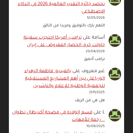
تحصد جائزة التقدير العالمية 2026 في الذكاء
الاصطناعي
12/05/2026
اللهم بارك بالتوفيق ومزيدا من التالق.
أسامة
على
ترامب: أمريكا احتجزت سفينة
حاولت خرق الحصار المفروض على إيران
20/04/2026
ترامب أحمق
غير معروف
على
بالفيديو: فاطمة الزهراء
الورياغلي تبرز أهم المشاريع المستقبلية
للجمعية الوطنية للإعلام والناشرين
21/11/2025
هل هي من الريف
L
على
قسم الولادة في مصحة أكديطال تطوان
… رحمة للأمهات
10/08/2025