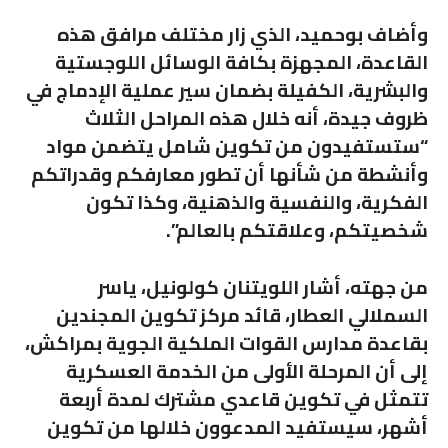
وأضاف بوحميد، الذي زار مختلف مرافق هذه
القاعدة، المجهزة بكافة الوسائل اللوجستية
والبشرية، الكفيلة بضمان سير عملية الإدماج في
ظروف جيدة، أنه خلال هذه المراحل الثلاث
“ستستفيدون من تكوين شامل يتضمن مواد
وأنشطة من شأنها أن تطور معارفكم وقدراتكم
الفكرية، والنفسية والذهنية، وكذا تكون
شخصيتكم، وعلاقتكم بالعالم”.
من جهته، أشار اللويتنان كولونيل، ياسر
السملالي العطار، قائد مركز تكوين المجندين
بقاعدة مدارس القوات الملكية الجوية بمراكش،
إلى أن المرحلة الأولى من الخدمة العسكرية
تتمثل في تكوين قاعدي مشترك لمدة أربعة
أشهر، سيستفيد المدعوون خلالها من تكوين