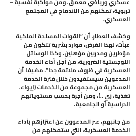
عسكري ورياضي معمق، ومن مواكبة نفسية –
تربوية، تمكنهم من الاندماج في المجتمع
العسكري.
وكشف العطار، أن “القوات المسلحة الملكية
عبأت، لهذا الغرض، موارد بشرية تتكون من
مؤطرين ومدربين مؤهلين، وكذا الوسائل
اللوجستية الضرورية، من أجل أداء الخدمة
العسكرية في ظروف ملائمة جدا”، مضيفا أن
المدعوين سيستفيدون خلال فترة الخدمة
العسكرية من مجموعة من الخدمات (إيواء،
تغذية، زي ..)، ومن أجرة بحسب مستوياتهم
الدراسية أو الجامعية.
من جانبهم، عبر المدعوون عن اعتزازهم بأداء
الخدمة العسكرية، التي ستمكنهم من