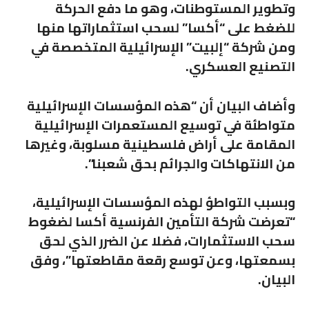
وتطوير المستوطنات، وهو ما دفع الحركة
للضغط على “أكسا” لسحب استثماراتها منها
ومن شركة “إلبيت” الإسرائيلية المتخصصة في
التصنيع العسكري.
وأضاف البيان أن “هذه المؤسسات الإسرائيلية
متواطئة في توسيع المستعمرات الإسرائيلية
المقامة على أراض فلسطينية مسلوبة، وغيرها
من الانتهاكات والجرائم بحق شعبنا”.
وبسبب التواطؤ لهذه المؤسسات الإسرائيلية،
“تعرضت شركة التأمين الفرنسية أكسا لضغوط
سحب الاستثمارات، فضلا عن الضرر الذي لحق
بسمعتها، وعن توسع رقعة مقاطعتها”، وفق
البيان.