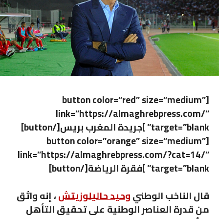
[button color=”red” size=”medium”
link=”https://almaghrebpress.com/”
target=”blank” ]جريدة المغرب بريس[/button]
[button color=”orange” size=”medium”
link=”https://almaghrebpress.com/?cat=14/”
target=”blank” ]فقرة الرياضة[/button]
قال الناخب الوطني
وحيد حاليلوزيتش
، إنه واثق
من قدرة العناصر الوطنية على تحقيق التأهل