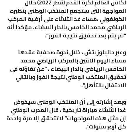
لكأس العالم لكرة القدم (قطر 2022) خلال
المواجهة التي ستجمع المنتخب الوطني بنظيره
الكونغولي ،مساء غد الثلاثاء على أرضية المركب
الرياضي محمد الخامس بالدار البيضاء، مؤكدا أنه
“لم يتم بعد تحقيق نتيجة الفوز “.
وعبر حاليلوزيتش ، خلال ندوة صحفية عقدها
مساء اليوم الاثنين بالمركب الرياضي محمد
الخامس الرياضي بالدار البيضاء ، “عن تفاؤله في
تحقيق المنتخب الوطني نتيجة الفوز وبالتالي
الاحتفال بالتأهل”.
وبعد إشارته إلى أن المنتخب الوطني سيخوض
غدا الثلاثاء مباراة تاريخية ، قال المدرب الوطني
إن مثل هذه المواجهات” لا تتحقق إلا مرة واحدة
كل أربع سنوات”.