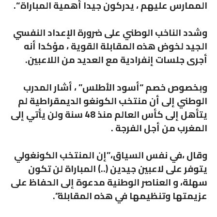
الممارس عليهم ، يدركون جيدا أهمية المباراة “.
وشدد الناخب الوطني على ضرورة الإعداد النفسي
الجيد لخوض هذه المقابلة القوية ، مؤكدا أنه
أجرى جلسات إنفرادية مع العديد من اللاعبين.
وبخصوص خصم “أسود الأطلس” ، أشار المدرب
الوطني إلى أن منتخب الكونغو الديمقراطية لم
يتأهل إلى كأس العالم منذ 48 سنة ولن يأتي إلى
المغرب من أجل الفرجة .
وقال ،في نفس السياق،”إن المنتخب الكونغولي
يتوفر على لاعبين جيدين (..) المباراة لن تكون
سهلة، و العناصر الوطنية مدعوة إلى الحفاظ على
عزيمتها وتنظيمها في هذه المقابلة”.