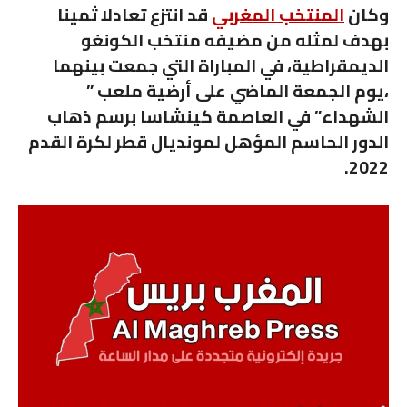
وكان
المنتخب المغربي
قد انتزع تعادلا ثمينا
بهدف لمثله من مضيفه منتخب الكونغو
الديمقراطية، في المباراة التي جمعت بينهما
،يوم الجمعة الماضي على أرضية ملعب ”
الشهداء” في العاصمة كينشاسا برسم ذهاب
الدور الحاسم المؤهل لمونديال قطر لكرة القدم
2022.