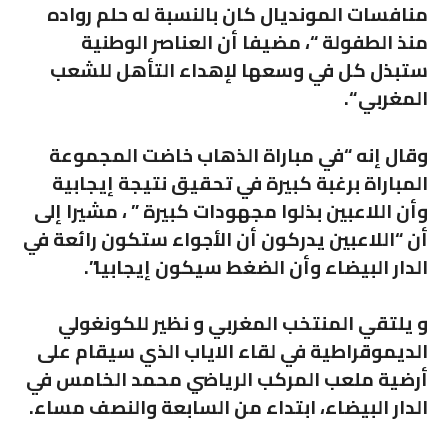
منافسات المونديال كان بالنسبة له حلم رواده
منذ الطفولة “، مضيفا أن العناصر الوطنية
ستبذل كل في وسعها لإهداء التأهل للشعب
المغربي “.
وقال إنه “في مباراة الذهاب خاضت المجموعة
المباراة برغبة كبيرة في تحقيق نتيجة إيجابية
وأن اللاعبين بذلوا مجهودات كبيرة ” ، مشيرا إلى
أن “اللاعبين يدركون أن الأجواء ستكون رائعة في
الدار البيضاء وأن الضغط سيكون إيجابيا”.
و يلتقي المنتخب المغربي و نظير للكونغولي
الديموقراطية في لقاء الاياب الذي سيقام على
أرضية ملعب المركب الرياضي محمد الخامس في
الدار البيضاء، ابتداء من السابعة والنصف مساء.