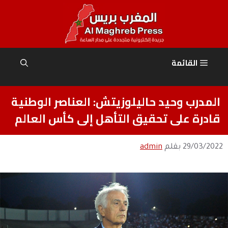
نتقل
لى
لمحتوى
القائمة
المدرب وحيد حاليلوزيتش: العناصر الوطنية
قادرة على تحقيق التأهل إلى كأس العالم
29/03/2022
بقلم
admin