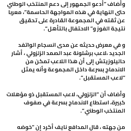
وأضاف “أدعو الجمهور إلى دعم المنتخب الوطني
حتى النهاية في هذه المواجهة الحاسمة”، معربا
عن ثقته في المجموعة القادرة على تحقيق
نتيجة الفوز و” الاحتفال بالتأهل “.
و في معرض حديثه عن مدى انسجام الواتفد
الجديد ،لاعب برشلونة عبد الصمد الزلزولي ، أشار
حاليلوزيتش إلى أن هذا اللاعب تمكن من
الاندماج بسرعة داخل المجموعة وأنه يمثل
“لاعب المستقبل “.
وأضاف أن “الزلزولي، لاعب المستقبل ذو مؤهلات
كبيرة، استطاع الاندماج بسرعة في صفوف
المنتخب الوطني “.
من جهته ، قال المدافع نايف أكرد إن “خوضه