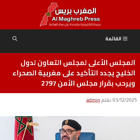
نتقل
لى
لمحتوى
القائمة
المجلس الأعلى لمجلس التعاون لدول
الخليج يجدد التأكيد على مغربية الصحراء
ويرحب بقرار مجلس الأمن 2797
03/12/2025
بقلم
admin