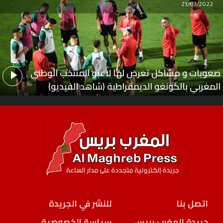
23/03/2022
صعوبات و مشاكل تعرض لها لاعبو المنتخب الوطني
المغربي بالكونغو الديمقراطية (شاهد الفيديو)
اتصل بنا
للنشر في الجريدة
جريدة المغرب بريس
سياسة الخصوصية