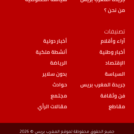
من نحن ؟
تصنيفات
آراء وأقلام
أخبار دولية
أخبار وطنية
أنشطة ملكية
الإقتصاد
الرياضة
السياسة
بدون سلاير
جريدة المغرب بريس
حوادث
فن وثقافة
مجتمع
مقاطع
مقالات الرأي
جميع الحقوق محفوظة لموقع المغرب بريس © 2026