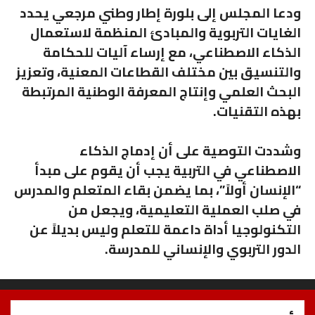
ودعا المجلس إلى بلورة إطار وطني مرجعي يحدد
الغايات التربوية والمبادئ المنظمة لاستعمال
الذكاء الاصطناعي، مع إرساء آليات للحكامة
والتنسيق بين مختلف القطاعات المعنية، وتعزيز
البحث العلمي وإنتاج المعرفة الوطنية المرتبطة
بهذه التقنيات.
وشددت التوصية على أن إدماج الذكاء
الاصطناعي في التربية يجب أن يقوم على مبدأ
“الإنسان أولاً”، بما يضمن بقاء المتعلم والمدرس
في صلب العملية التعليمية، ويجعل من
التكنولوجيا أداة داعمة للتعلم وليس بديلاً عن
الدور التربوي والإنساني للمدرسة.