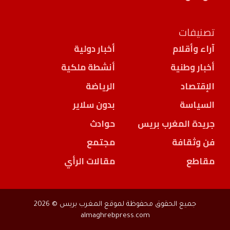
تصنيفات
آراء وأقلام
أخبار دولية
أخبار وطنية
أنشطة ملكية
الإقتصاد
الرياضة
السياسة
بدون سلاير
جريدة المغرب بريس
حوادث
فن وثقافة
مجتمع
مقاطع
مقالات الرأي
جميع الحقوق محفوظة لموقع المغرب بريس © 2026
almaghrebpress.com