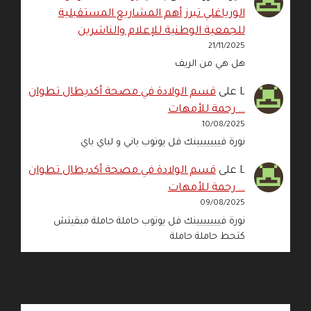
الورياغلي تبرز أهم المشاريع المستقبلية
للجمعية الوطنية للإعلام والناشرين
21/11/2025
هل هي من الريف
L
على
قسم الولادة في مصحة أكديطال تطوان
… رحمة للأمهات
10/08/2025
نورة فييييييينك فل يوتوب باني و لباي باي
L
على
قسم الولادة في مصحة أكديطال تطوان
… رحمة للأمهات
09/08/2025
نورة فييييييينك فل يوتوب حاملة حاملة مبقيتش
كتحط حاملة حاملة