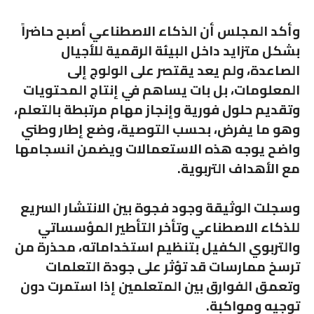
وأكد المجلس أن الذكاء الاصطناعي أصبح حاضراً
بشكل متزايد داخل البيئة الرقمية للأجيال
الصاعدة، ولم يعد يقتصر على الولوج إلى
المعلومات، بل بات يساهم في إنتاج المحتويات
وتقديم حلول فورية وإنجاز مهام مرتبطة بالتعلم،
وهو ما يفرض، بحسب التوصية، وضع إطار وطني
واضح يوجه هذه الاستعمالات ويضمن انسجامها
مع الأهداف التربوية.
وسجلت الوثيقة وجود فجوة بين الانتشار السريع
للذكاء الاصطناعي وتأخر التأطير المؤسساتي
والتربوي الكفيل بتنظيم استخداماته، محذرة من
ترسخ ممارسات قد تؤثر على جودة التعلمات
وتعمق الفوارق بين المتعلمين إذا استمرت دون
توجيه ومواكبة.