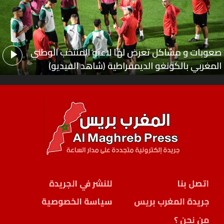
صعوبات و مشاكل تعرض لها لاعبو المنتخب الوطني
المغربي بالكونغو الديمقراطية (شاهد الفيديو)
اتصل بنا
للنشر في الجريدة
جريدة المغرب بريس
سياسة الخصوصية
من نحن ؟