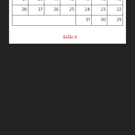
28
27
26
25
24
23
22
31
30
29
« يوليو