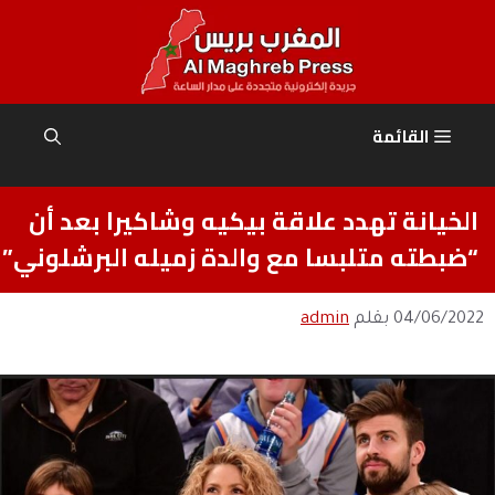
نتقل
لى
لمحتوى
القائمة
الخيانة تهدد علاقة بيكيه وشاكيرا بعد أن
“ضبطته متلبسا مع والدة زميله البرشلوني”
04/06/2022
بقلم
admin