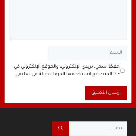
الاسم
البريد
الموقع
احفظ اسمي، بريدي الإلكتروني، والموقع الإلكتروني في
الإلكتروني
الإلكتروني
هذا المتصفح لاستخدامها المرة المقبلة في تعليقي.
A
l
t
البحث
e
عن: