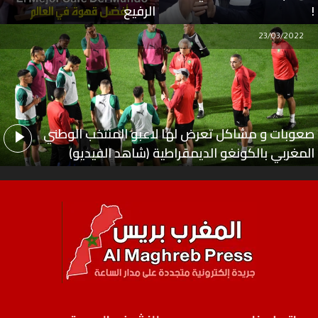
!
الرفيع
23/03/2022
صعوبات و مشاكل تعرض لها لاعبو المنتخب الوطني
المغربي بالكونغو الديمقراطية (شاهد الفيديو)