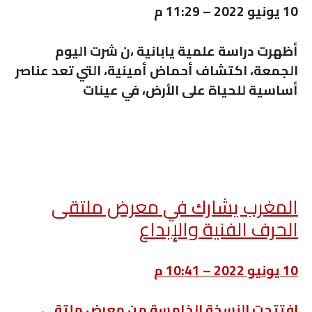
10 يونيو 2022 – 11:29 م
أظهرت دراسة علمية يابانية ،ن شرت اليوم
الجمعة، اكتشاف أحماض أمينية، التي تعد عناصر
أساسية للحياة على الأرض، في عينات
المغرب يشارك في معرض ملتقى
الحرف الفنية والإبداع
10 يونيو 2022 – 10:41 م
افتتحت النسخة الخامسة من معرض ملتقى