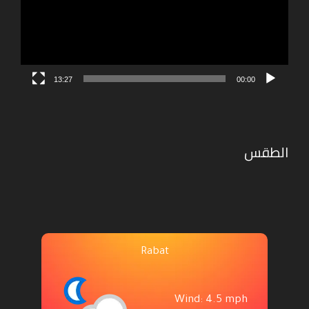
13:27
00:00
الطقس
Rabat
Wind: 4.5 mph