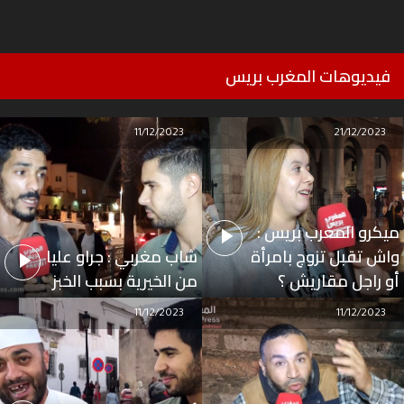
فيديوهات المغرب بريس
11/12/2023
21/12/2023
ميكرو المغرب بريس :
واش تقبل تزوج بامرأة
شاب مغربي : جراو عليا
أو راجل مقاريش ؟
من الخيرية بسبب الخبز
11/12/2023
11/12/2023