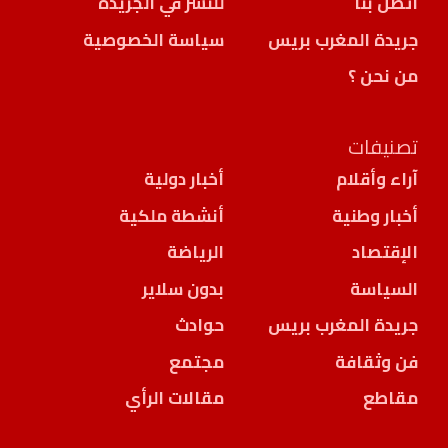
اتصل بنا
للنشر في الجريدة
جريدة المغرب بريس
سياسة الخصوصية
من نحن ؟
تصنيفات
آراء وأقلام
أخبار دولية
أخبار وطنية
أنشطة ملكية
الإقتصاد
الرياضة
السياسة
بدون سلاير
جريدة المغرب بريس
حوادث
فن وثقافة
مجتمع
مقاطع
مقالات الرأي