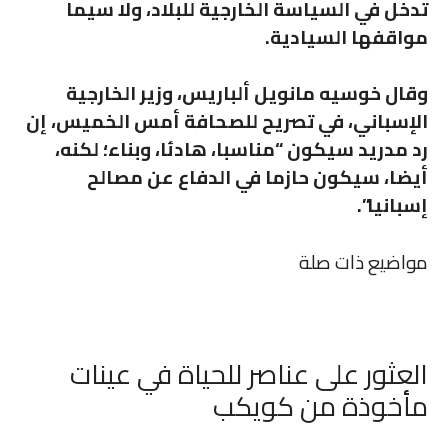
تدخل في السياسة الخارجية للبلاد، ولا سيما
مواقفها السيادية.
وقال خوسيه مانويل ألباريس، وزير الخارجية
الإسباني، في تصريح للصحافة أمس الخميس، إن
رد مدريد سيكون “مناسبا، هادئا، وبناء؛ لكنه،
أيضا، سيكون حازما في الدفاع عن مصالح
إسبانيا”.
مواضيع ذات صلة
العثور على عناصر للحياة في عينات
مأخوذة من كويكب