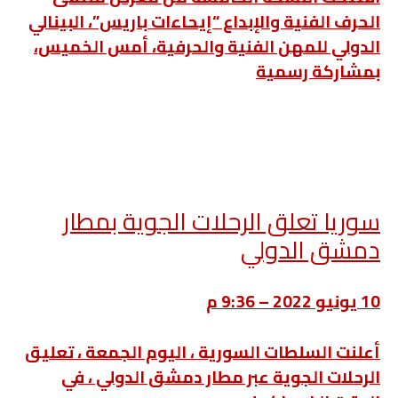
الحرف الفنية والإبداع “إيحاءات باريس”، البينالي
الدولي للمهن الفنية والحرفية، أمس الخميس،
بمشاركة رسمية
سوريا تعلق الرحلات الجوية بمطار
دمشق الدولي
10 يونيو 2022 – 9:36 م
أعلنت السلطات السورية ، اليوم الجمعة ، تعليق
الرحلات الجوية عبر مطار دمشق الدولي ، في