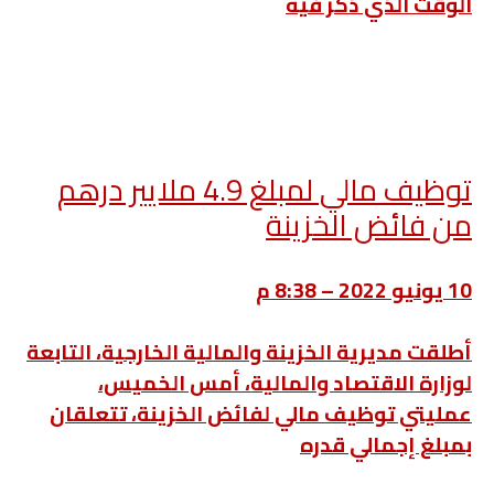
الوقت الذي ذكر فيه
توظيف مالي لمبلغ 4.9 ملايير درهم
من فائض الخزينة
10 يونيو 2022 – 8:38 م
أطلقت مديرية الخزينة والمالية الخارجية، التابعة
لوزارة الاقتصاد والمالية، أمس الخميس،
عمليتي توظيف مالي لفائض الخزينة، تتعلقان
بمبلغ إجمالي قدره