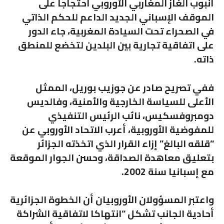
أنبوب الغاز المغاربي الأوروبي احتجاجا على
الموقف الإسباني الجديد الداعم للحكم الذاتي
في الصحراء تحت السيادة المغربية، جاء الدور
على اتفاقية تجارية بين البلدين لتخضع للمنطق
ذاته.
ففي تصريح صادر عن جوزيب بوريل، الممثل
الأعلى للسياسة الخارجية والأمنية، وفالديس
دومبروفسكيس، نائب الرئيس التنفيذي
للمفوضية الأوروبية، أعرب الاتحاد الأوروبي عن
“قلقه البالغ” إزاء القرار الذي اتخذته الجزائر
بتعليق معاهدة الصداقة، وحسن الجوار الموقعة
مع إسبانيا سنة 2002.
واعتبر المسؤولان الأوروبيان أن الخطوة الجزائرية
أحادية الجانب تشكل “انتهاكا لاتفاقية الشراكة