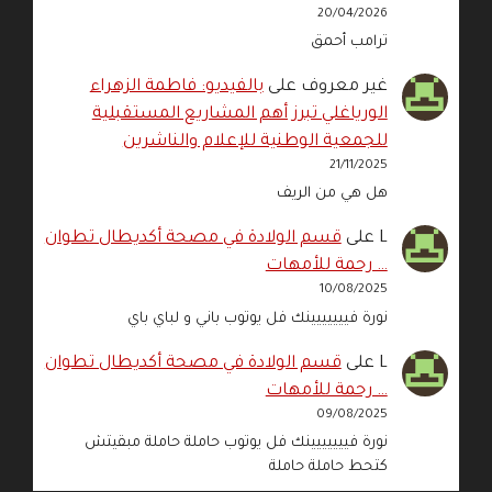
20/04/2026
ترامب أحمق
غير معروف
على
بالفيديو: فاطمة الزهراء
الورياغلي تبرز أهم المشاريع المستقبلية
للجمعية الوطنية للإعلام والناشرين
21/11/2025
هل هي من الريف
L
على
قسم الولادة في مصحة أكديطال تطوان
… رحمة للأمهات
10/08/2025
نورة فييييييينك فل يوتوب باني و لباي باي
L
على
قسم الولادة في مصحة أكديطال تطوان
… رحمة للأمهات
09/08/2025
نورة فييييييينك فل يوتوب حاملة حاملة مبقيتش
كتحط حاملة حاملة