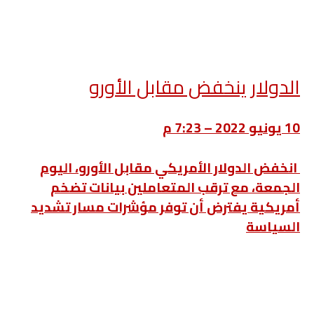
الدولار ينخفض مقابل الأورو
10 يونيو 2022 – 7:23 م
انخفض الدولار الأمريكي مقابل الأورو، اليوم
الجمعة، مع ترقب المتعاملين بيانات تضخم
أمريكية يفترض أن توفر مؤشرات مسار تشديد
السياسة