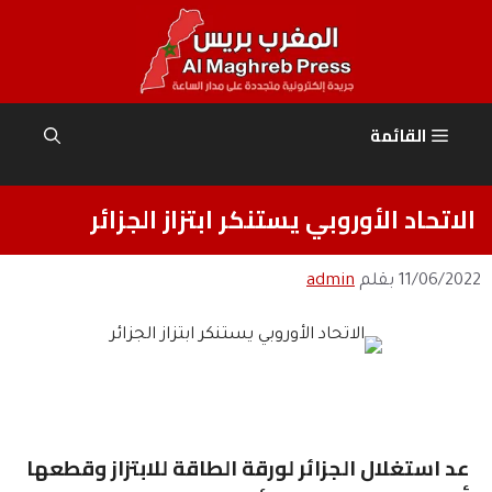
نتقل
لى
لمحتوى
القائمة
الاتحاد الأوروبي يستنكر ابتزاز الجزائر
11/06/2022
بقلم
admin
عد استغلال الجزائر لورقة الطاقة للابتزاز وقطعها