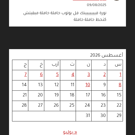
09/08/2025
نورة فييييييينك فل يوتوب حاملة حاملة مبقيتش
كتحط حاملة حاملة
أغسطس 2026
س
د
ن
ث
أرب
خ
ج
7
6
5
4
3
2
1
14
13
12
11
10
9
8
21
20
19
18
17
16
15
28
27
26
25
24
23
22
31
30
29
« يوليو