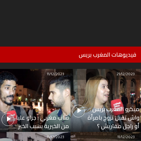
فيديوهات المغرب بريس
11/12/2023
21/12/2023
ميكرو المغرب بريس :
واش تقبل تزوج بامرأة
شاب مغربي : جراو عليا
أو راجل مقاريش ؟
من الخيرية بسبب الخبز
11/12/2023
11/12/2023