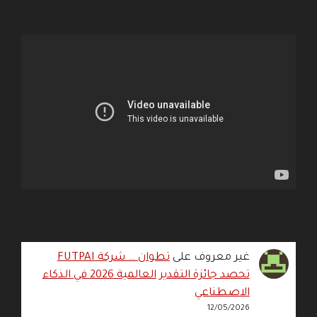
غير معروف
على
تطوان … شركة FUTPAI
تحصد جائزة التقدير العالمية 2026 في الذكاء
الاصطناعي
12/05/2026