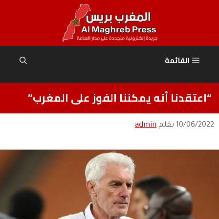
نتقل
لى
لمحتوى
القائمة
“اعتقدنا أنه يمكننا الفوز على المغرب”
10/06/2022
بقلم
admin