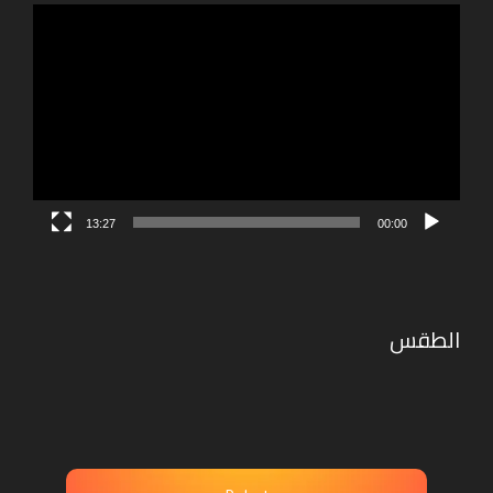
مشغل
e
الفيديو
:
13:27
00:00
الطقس