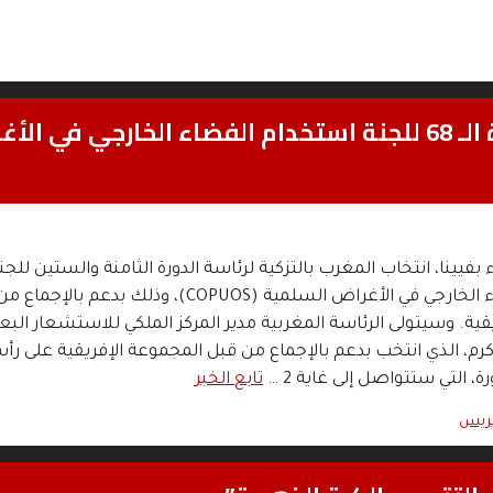
انتخاب المغرب بالتزكية لرئاسة الدورة الـ 68 للجنة استخدام الفضاء الخارجي في 
اء بفيينا، انتخاب المغرب بالتزكية لرئاسة الدورة الثامنة والستين للجن
استخدام الفضاء الخارجي في الأغراض السلمية (COPUOS)، وذلك بدعم با
قية. وسيتولى الرئاسة المغربية مدير المركز الملكي للاستشعار البع
كرم، الذي انتخب بدعم بالإجماع من قبل المجموعة الإفريقية على رأ
، التي ستتواصل إلى غاية 2 …
تابع الخبر
بريس