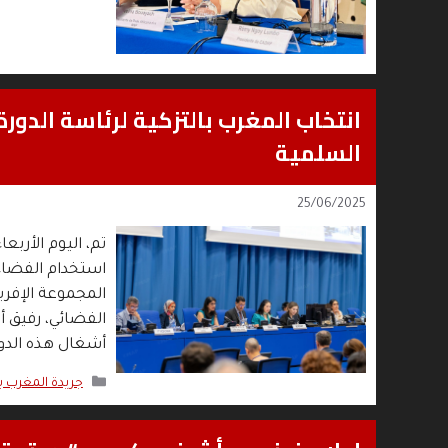
السلمية
25/06/2025
تم، اليوم الأربع
المجموعة الإفري
الفضائي، رفيق أ
أشغال هذه الدورة
التصنيفات
جريدة المغرب 