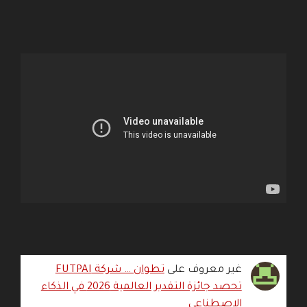
غير معروف
على
تطوان … شركة FUTPAI
تحصد جائزة التقدير العالمية 2026 في الذكاء
الاصطناعي