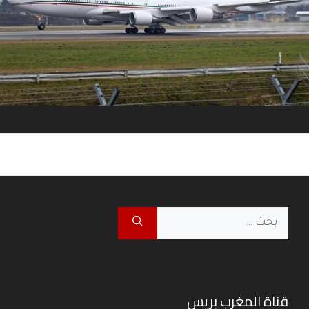
البحث
عن:
قناة المغرب بريس