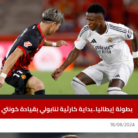
بطولة إيطاليا..بداية كارثية لنابولي بقيادة كونتي
18/08/2024