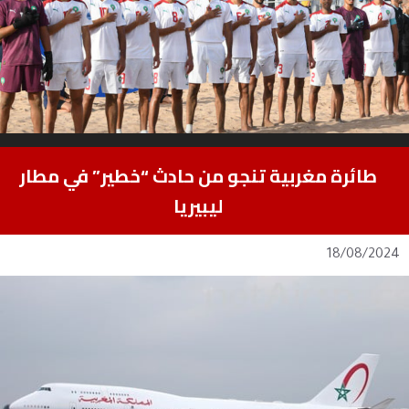
طائرة مغربية تنجو من حادث “خطير” في مطار
ليبيريا
18/08/2024