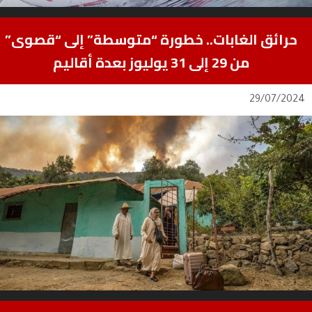
حرائق الغابات.. خطورة “متوسطة” إلى “قصوى”
من 29 إلى 31 يوليوز بعدة أقاليم
29/07/2024