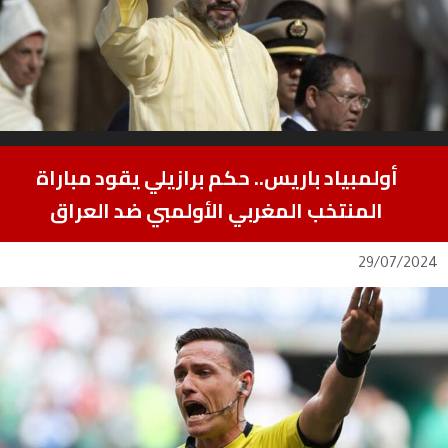
أولمبياد باريس.. حكم برازيلي يقود مباراة
المنتخب المغربي الأولمبي ضد العراق
29/07/2024