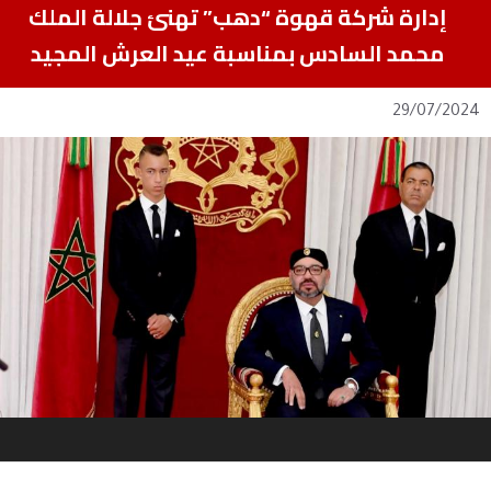
إدارة شركة قهوة “دهب” تهنئ جلالة الملك
محمد السادس بمناسبة عيد العرش المجيد
29/07/2024