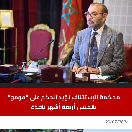
محكمة الإستئناف تؤيد الحكم على “مومو”
بالحبس أربعة أشهر نافذة
29/07/2024