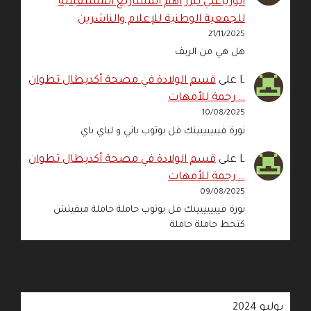
الورياغلي تبرز أهم المشاريع المستقبلية
للجمعية الوطنية للإعلام والناشرين
21/11/2025
هل هي من الريف
L
على
قسم الولادة في مصحة أكديطال تطوان
… رحمة للأمهات
10/08/2025
نورة فييييييينك فل يوتوب باني و لباي باي
L
على
قسم الولادة في مصحة أكديطال تطوان
… رحمة للأمهات
09/08/2025
نورة فييييييينك فل يوتوب حاملة حاملة مبقيتش
كتحط حاملة حاملة
يوليو 2024