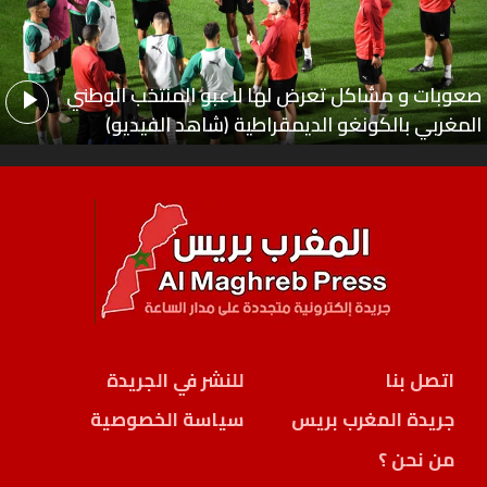
صعوبات و مشاكل تعرض لها لاعبو المنتخب الوطني
المغربي بالكونغو الديمقراطية (شاهد الفيديو)
اتصل بنا
للنشر في الجريدة
جريدة المغرب بريس
سياسة الخصوصية
من نحن ؟