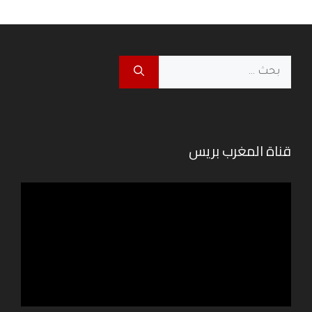
البحث
عن:
قناة المغرب بريس
مشغل
الفيديو