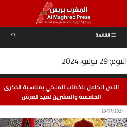
نتقل
لى
لمحتوى
القائمة
اليوم:
29 يوليو، 2024
النص الكامل للخطاب الملكي بمناسبة الذكرى
الخامسة والعشرين لعيد العرش
29/07/2024