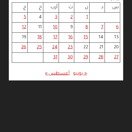
س
د
ن
ث
أرب
خ
ج
5
4
3
2
1
12
11
10
9
8
7
6
19
18
17
16
15
14
13
26
25
24
23
22
21
20
31
30
29
28
27
« يونيو
أغسطس »