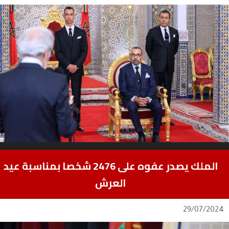
الملك يصدر عفوه على 2476 شخصا بمناسبة عيد
العرش
29/07/2024