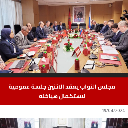
مجلس النواب يعقد الاثنين جلسة عمومية
لاستكمال هياكله
19/04/2024