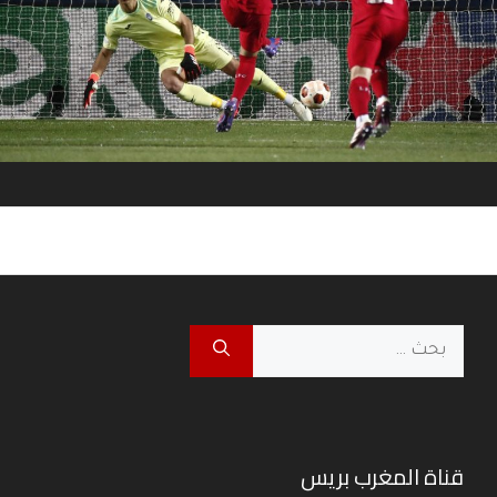
البحث
عن:
قناة المغرب بريس