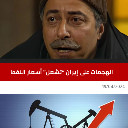
الهجمات على إيران “تشعل” أسعار النفط
19/04/2024