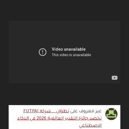
غير معروف
على
تطوان … شركة FUTPAI
تحصد جائزة التقدير العالمية 2026 في الذكاء
الاصطناعي