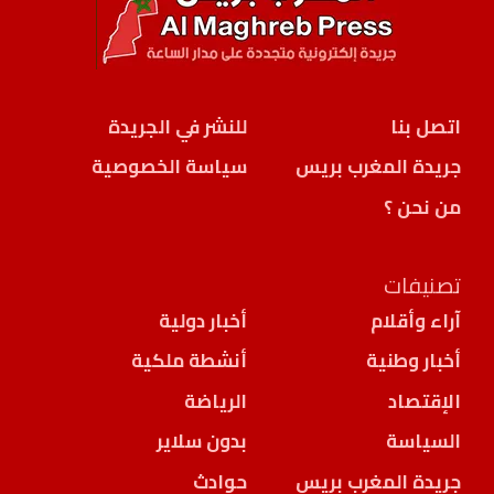
اتصل بنا
للنشر في الجريدة
جريدة المغرب بريس
سياسة الخصوصية
من نحن ؟
تصنيفات
آراء وأقلام
أخبار دولية
أخبار وطنية
أنشطة ملكية
الإقتصاد
الرياضة
السياسة
بدون سلاير
جريدة المغرب بريس
حوادث