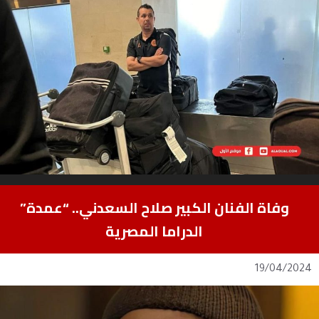
وفاة الفنان الكبير صلاح السعدني.. “عمدة”
الدراما المصرية
19/04/2024