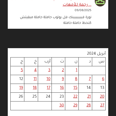
… رحمة للأمهات
09/08/2025
نورة فييييييينك فل يوتوب حاملة حاملة مبقيتش
كتحط حاملة حاملة
أبريل 2024
س
د
ن
ث
أرب
خ
ج
5
4
3
2
1
12
11
10
9
8
7
6
19
18
17
16
15
14
13
26
25
24
23
22
21
20
30
29
28
27