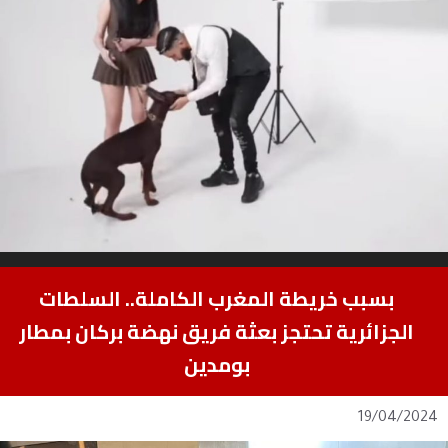
بسبب خريطة المغرب الكاملة.. السلطات
الجزائرية تحتجز بعثة فريق نهضة بركان بمطار
بومدين
19/04/2024