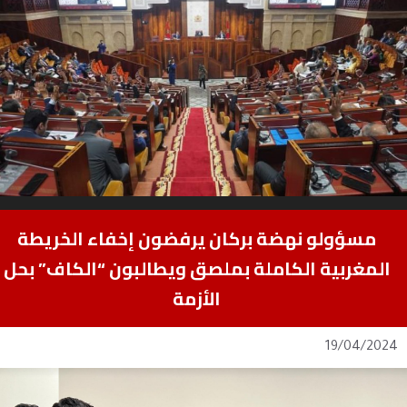
مسؤولو نهضة بركان يرفضون إخفاء الخريطة
المغربية الكاملة بملصق ويطالبون “الكاف” بحل
الأزمة
19/04/2024