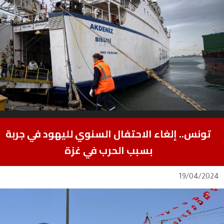
تونس.. إلغاء الاحتفال السنوي لليهود في جربة
بسبب الحرب في غزة
19/04/2024