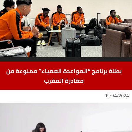
بطلة برنامج “المواعدة العمياء” ممنوعة من
مغادرة المغرب
19/04/2024